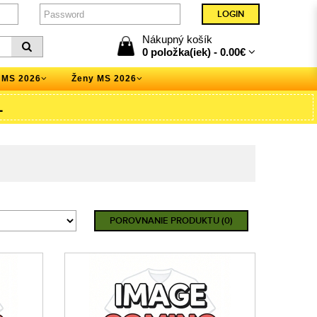
Nákupný košík
0 položka(iek) -
0.00€
 MS 2026
Ženy MS 2026
L
POROVNANIE PRODUKTU (0)