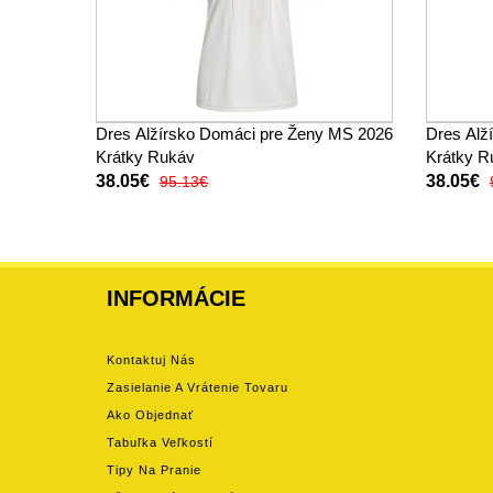
Dres Alžírsko Domáci pre Ženy MS 2026
Dres Alž
Krátky Rukáv
Krátky R
38.05€
38.05€
95.13€
INFORMÁCIE
Kontaktuj Nás
Zasielanie A Vrátenie Tovaru
Ako Objednať
Tabuľka Veľkostí
Tipy Na Pranie