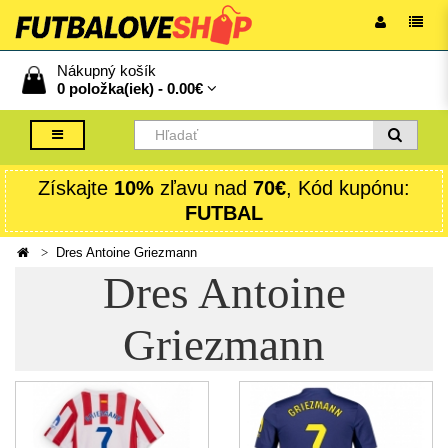
Nákupný košík
0 položka(iek) -
0.00€
Získajte
10%
zľavu nad
70€
, Kód kupónu:
FUTBAL
Dres Antoine Griezmann
Dres Antoine
Griezmann