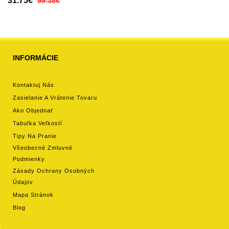
31.75€
99.38€
INFORMÁCIE
Kontaktuj Nás
Zasielanie A Vrátenie Tovaru
Ako Objednať
Tabuľka Veľkostí
Tipy Na Pranie
Všeobecné Zmluvné
Podmienky
Zásady Ochrany Osobných
Údajov
Mapa Stránok
Blog