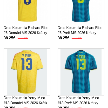
Dres Kolumbia Richard Rios
Dres Kolumbia Richard Rios
#6 Domáci MS 2026 Krátky
#6 Preč MS 2026 Krátky
Rukáv
Rukáv
38.25€
38.25€
95.63€
95.63€
Dres Kolumbia Yerry Mina
Dres Kolumbia Yerry Mina
#13 Domáci MS 2026 Krátky
#13 Preč MS 2026 Krátky
Rukáv
Rukáv