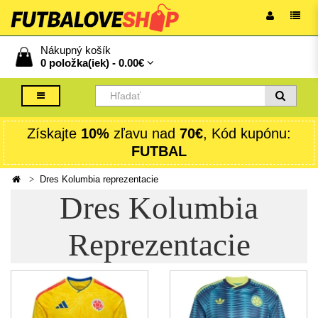
Nákupný košík
0 položka(iek) -
0.00€
Získajte
10%
zľavu nad
70€
, Kód kupónu:
FUTBAL
Dres Kolumbia reprezentacie
Dres Kolumbia
Reprezentacie