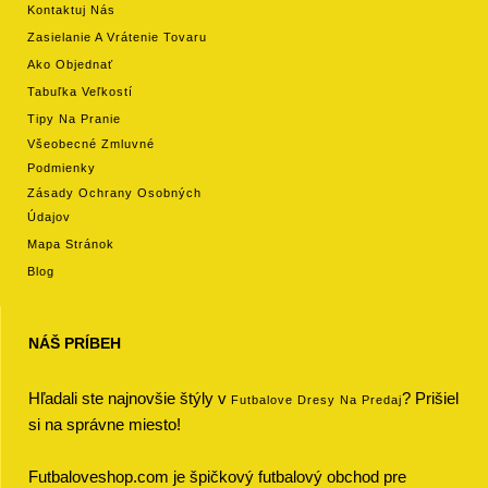
Kontaktuj Nás
Zasielanie A Vrátenie Tovaru
Ako Objednať
Tabuľka Veľkostí
Tipy Na Pranie
Všeobecné Zmluvné
Podmienky
Zásady Ochrany Osobných
Údajov
Mapa Stránok
Blog
NÁŠ PRÍBEH
Hľadali ste najnovšie štýly v
? Prišiel
Futbalove Dresy Na Predaj
si na správne miesto!
Futbaloveshop.com je špičkový futbalový obchod pre