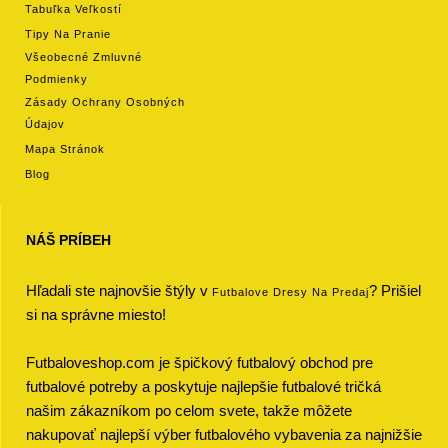
Tabuľka Veľkostí
Tipy Na Pranie
Všeobecné Zmluvné
Podmienky
Zásady Ochrany Osobných
Údajov
Mapa Stránok
Blog
NÁŠ PRÍBEH
Hľadali ste najnovšie štýly v
? Prišiel
Futbalove Dresy Na Predaj
si na správne miesto!
Futbaloveshop.com je špičkový futbalový obchod pre
futbalové potreby a poskytuje najlepšie futbalové tričká
našim zákazníkom po celom svete, takže môžete
nakupovať najlepší výber futbalového vybavenia za najnižšie