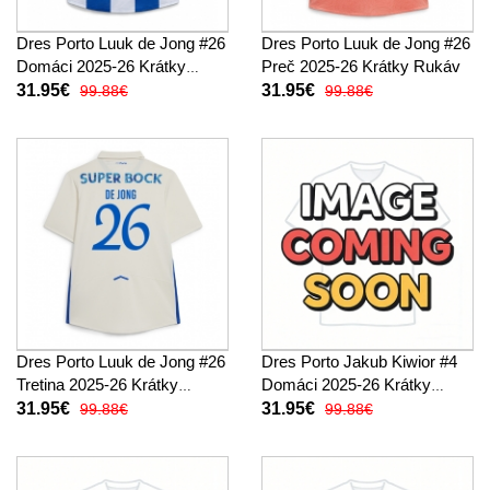
Dres Porto Luuk de Jong #26
Dres Porto Luuk de Jong #26
Domáci 2025-26 Krátky
Preč 2025-26 Krátky Rukáv
Rukáv
31.95€
31.95€
99.88€
99.88€
Dres Porto Luuk de Jong #26
Dres Porto Jakub Kiwior #4
Tretina 2025-26 Krátky
Domáci 2025-26 Krátky
Rukáv
Rukáv
31.95€
31.95€
99.88€
99.88€