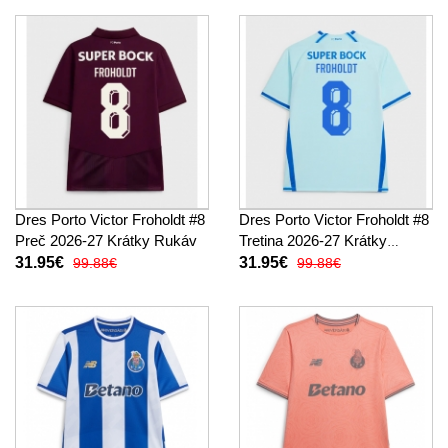
Dres Porto Victor Froholdt #8
Dres Porto Victor Froholdt #8
Preč 2026-27 Krátky Rukáv
Tretina 2026-27 Krátky
Rukáv
31.95€
31.95€
99.88€
99.88€