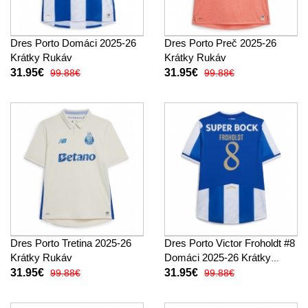
Dres Porto Domáci 2025-26
Dres Porto Preč 2025-26
Krátky Rukáv
Krátky Rukáv
31.95€
31.95€
99.88€
99.88€
Dres Porto Tretina 2025-26
Dres Porto Victor Froholdt #8
Krátky Rukáv
Domáci 2025-26 Krátky
Rukáv
31.95€
31.95€
99.88€
99.88€