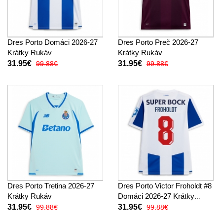
Dres Porto Domáci 2026-27
Dres Porto Preč 2026-27
Krátky Rukáv
Krátky Rukáv
31.95€
31.95€
99.88€
99.88€
Dres Porto Tretina 2026-27
Dres Porto Victor Froholdt #8
Krátky Rukáv
Domáci 2026-27 Krátky
Rukáv
31.95€
31.95€
99.88€
99.88€