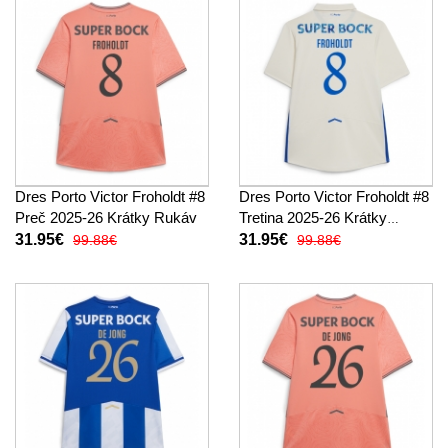
Dres Porto Victor Froholdt #8
Dres Porto Victor Froholdt #8
Preč 2025-26 Krátky Rukáv
Tretina 2025-26 Krátky
Rukáv
31.95€
31.95€
99.88€
99.88€