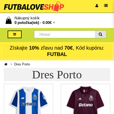
Nákupný košík
0 položka(iek) -
0.00€
Získajte
10%
zľavu nad
70€
, Kód kupónu:
FUTBAL
Dres Porto
Dres Porto