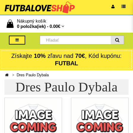
Nákupný košík
0 položka(iek) -
0.00€
Získajte
10%
zľavu nad
70€
, Kód kupónu:
FUTBAL
Dres Paulo Dybala
Dres Paulo Dybala