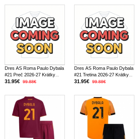
Dres AS Roma Paulo Dybala
Dres AS Roma Paulo Dybala
#21 Preč 2026-27 Krátky
#21 Tretina 2026-27 Krátky
Rukáv
Rukáv
31.95€
31.95€
99.88€
99.88€