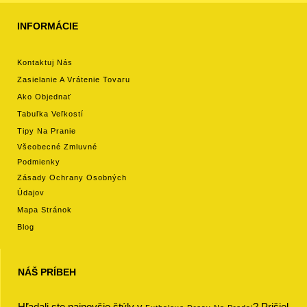
INFORMÁCIE
Kontaktuj Nás
Zasielanie A Vrátenie Tovaru
Ako Objednať
Tabuľka Veľkostí
Tipy Na Pranie
Všeobecné Zmluvné
Podmienky
Zásady Ochrany Osobných
Údajov
Mapa Stránok
Blog
NÁŠ PRÍBEH
Hľadali ste najnovšie štýly v
? Prišiel