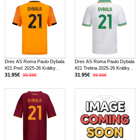
Dres AS Roma Paulo Dybala
Dres AS Roma Paulo Dybala
#21 Preč 2025-26 Krátky
#21 Tretina 2025-26 Krátky
Rukáv
Rukáv
31.95€
31.95€
99.88€
99.88€