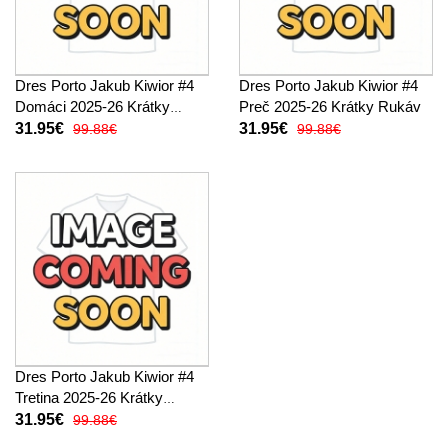
Dres Porto Jakub Kiwior #4
Dres Porto Jakub Kiwior #4
Domáci 2025-26 Krátky
Preč 2025-26 Krátky Rukáv
Rukáv
31.95€
31.95€
99.88€
99.88€
Dres Porto Jakub Kiwior #4
Tretina 2025-26 Krátky
Rukáv
31.95€
99.88€