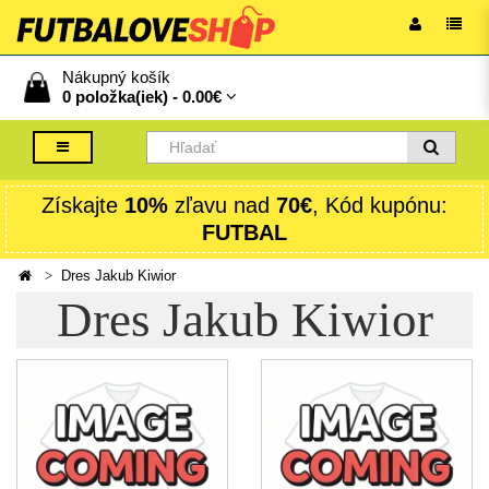
Nákupný košík
0 položka(iek) -
0.00€
Získajte
10%
zľavu nad
70€
, Kód kupónu:
FUTBAL
Dres Jakub Kiwior
Dres Jakub Kiwior