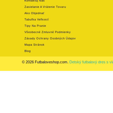
Kontaktuj Nás
Zasielanie A Vrátenie Tovaru
Ako Objednať
Tabuľka Veľkostí
Tipy Na Pranie
Všeobecné Zmluvné Podmienky
Zásady Ochrany Osobných Údajov
Mapa Stránok
Blog
© 2026 Futbaloveshop.com.
Detský futbalový dres s 