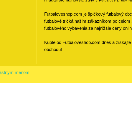
Futbalove Dresy N
Futbaloveshop.com je špičkový futbalový obch
futbalové tričká našim zákazníkom po celom 
futbalového vybavenia za najnižšie ceny onlin
Kúpte od Futbaloveshop.com dnes a získajte 
obchodu!
vlastným menom
.