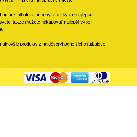
a Predaj
od pre futbalové potreby a poskytuje najlepšie
svete, takže môžete nakupovať najlepší výber
e.
najnovšie produkty z najdôveryhodnejšieho futbalove