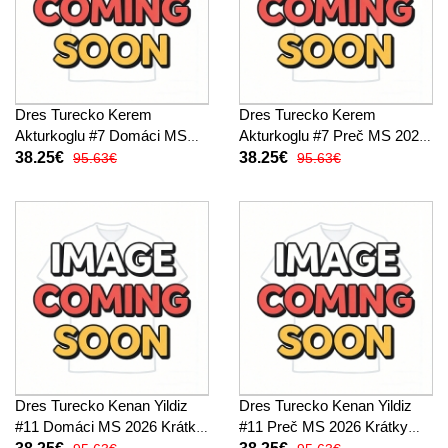
Dres Turecko Kerem
Dres Turecko Kerem
Akturkoglu #7 Domáci MS
Akturkoglu #7 Preč MS 2026
2026 Krátky Rukáv
Krátky Rukáv
38.25€
38.25€
95.63€
95.63€
Dres Turecko Kenan Yildiz
Dres Turecko Kenan Yildiz
#11 Domáci MS 2026 Krátky
#11 Preč MS 2026 Krátky
Rukáv
Rukáv