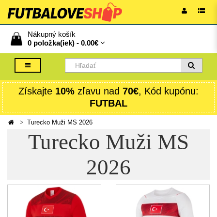
Nákupný košík
0 položka(iek) -
0.00€
Získajte
10%
zľavu nad
70€
, Kód kupónu:
FUTBAL
Turecko Muži MS 2026
Turecko Muži MS
2026