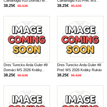
Calhanoglu #10 Domáci MS
Calhanoglu #10 Preč MS
2026 Krátky Rukáv
2026 Krátky Rukáv
38.25€
38.25€
95.63€
95.63€
Dres Turecko Arda Guler #8
Dres Turecko Arda Guler #8
Domáci MS 2026 Krátky
Preč MS 2026 Krátky Rukáv
Rukáv
38.25€
38.25€
95.63€
95.63€