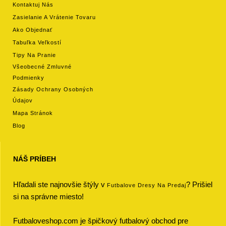
Kontaktuj Nás
Zasielanie A Vrátenie Tovaru
Ako Objednať
Tabuľka Veľkostí
Tipy Na Pranie
Všeobecné Zmluvné
Podmienky
Zásady Ochrany Osobných
Údajov
Mapa Stránok
Blog
NÁŠ PRÍBEH
Hľadali ste najnovšie štýly v
? Prišiel
Futbalove Dresy Na Predaj
si na správne miesto!
Futbaloveshop.com je špičkový futbalový obchod pre