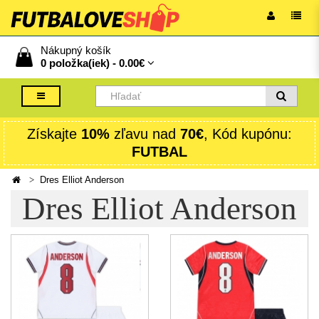
Nákupný košík
0 položka(iek) -
0.00€
Získajte
10%
zľavu nad
70€
, Kód kupónu:
FUTBAL
Dres Elliot Anderson
Dres Elliot Anderson