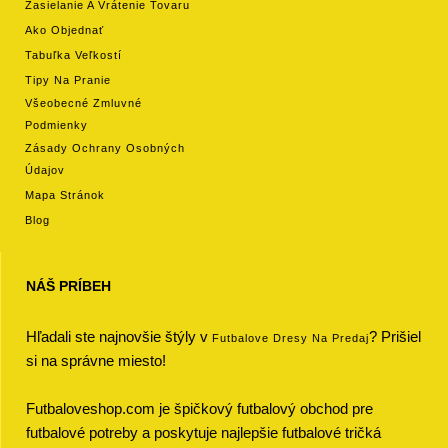
Zasielanie A Vrátenie Tovaru
Ako Objednať
Tabuľka Veľkostí
Tipy Na Pranie
Všeobecné Zmluvné
Podmienky
Zásady Ochrany Osobných
Údajov
Mapa Stránok
Blog
NÁŠ PRÍBEH
Hľadali ste najnovšie štýly v
? Prišiel
Futbalove Dresy Na Predaj
si na správne miesto!
Futbaloveshop.com je špičkový futbalový obchod pre
futbalové potreby a poskytuje najlepšie futbalové tričká