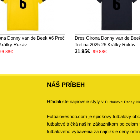
ona Donny van de Beek #6 Preč
Dres Girona Donny van de Bee
Krátky Rukáv
Tretina 2025-26 Krátky Rukáv
31.95€
99.88€
99.88€
NÁŠ PRÍBEH
Hľadali ste najnovšie štýly v
Futbalove Dresy N
Futbaloveshop.com je špičkový futbalový obch
futbalové tričká našim zákazníkom po celom 
futbalového vybavenia za najnižšie ceny onlin