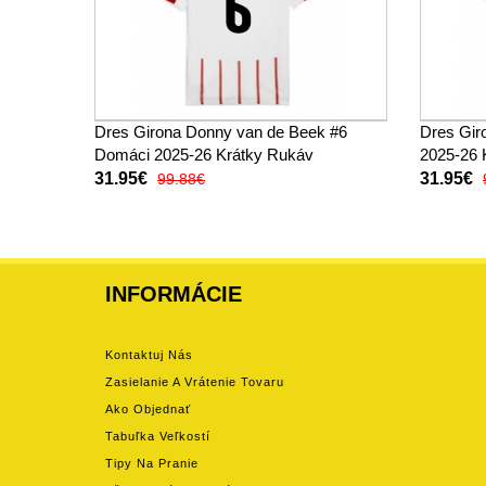
Dres Girona Donny van de Beek #6
Dres Gir
Domáci 2025-26 Krátky Rukáv
2025-26 
31.95€
31.95€
99.88€
INFORMÁCIE
Kontaktuj Nás
Zasielanie A Vrátenie Tovaru
Ako Objednať
Tabuľka Veľkostí
Tipy Na Pranie