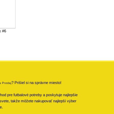
k #6
? Prišiel si na správne miesto!
a Predaj
od pre futbalové potreby a poskytuje najlepšie
svete, takže môžete nakupovať najlepší výber
e.