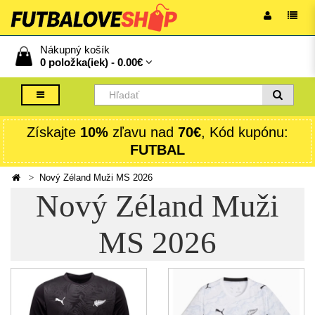
Nákupný košík
0 položka(iek) -
0.00€
Získajte
10%
zľavu nad
70€
, Kód kupónu:
FUTBAL
Nový Zéland Muži MS 2026
Nový Zéland Muži
MS 2026