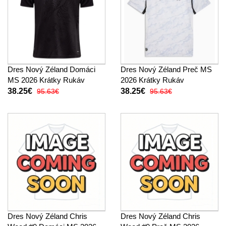
Dres Nový Zéland Domáci
Dres Nový Zéland Preč MS
MS 2026 Krátky Rukáv
2026 Krátky Rukáv
38.25€
38.25€
95.63€
95.63€
Dres Nový Zéland Chris
Dres Nový Zéland Chris