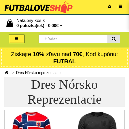
Nákupný košík
0 položka(iek) -
0.00€
Získajte
10%
zľavu nad
70€
, Kód kupónu:
FUTBAL
Dres Nórsko reprezentacie
Dres Nórsko
Reprezentacie