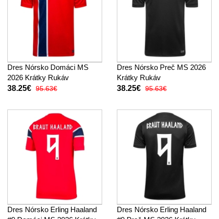
Dres Nórsko Domáci MS
Dres Nórsko Preč MS 2026
2026 Krátky Rukáv
Krátky Rukáv
38.25€
38.25€
95.63€
95.63€
Dres Nórsko Erling Haaland
Dres Nórsko Erling Haaland