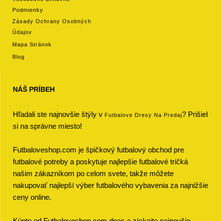
Podmienky
Zásady Ochrany Osobných
Údajov
Mapa Stránok
Blog
NÁŠ PRÍBEH
Hľadali ste najnovšie štýly v
? Prišiel
Futbalove Dresy Na Predaj
si na správne miesto!
Futbaloveshop.com je špičkový futbalový obchod pre
futbalové potreby a poskytuje najlepšie futbalové tričká
našim zákazníkom po celom svete, takže môžete
nakupovať najlepší výber futbalového vybavenia za najnižšie
ceny online.
Kúpte od Futbaloveshop.com dnes a získajte najnovšie