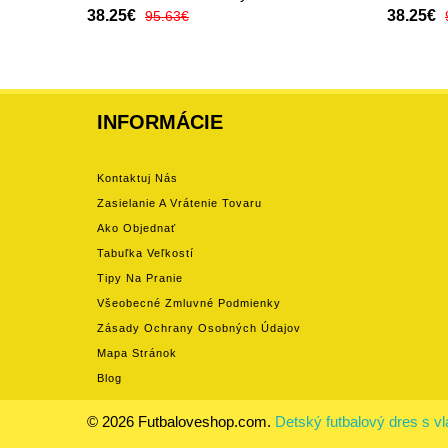
38.25€
38.25€
95.63€
INFORMÁCIE
Kontaktuj Nás
Zasielanie A Vrátenie Tovaru
Ako Objednať
Tabuľka Veľkostí
Tipy Na Pranie
Všeobecné Zmluvné Podmienky
Zásady Ochrany Osobných Údajov
Mapa Stránok
Blog
© 2026 Futbaloveshop.com.
Detský futbalový dres s 