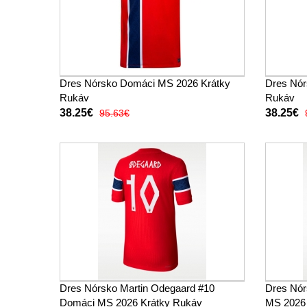
Dres Nórsko Domáci MS 2026 Krátky
Dres Nór
Rukáv
Rukáv
38.25€
38.25€
95.63€
Dres Nórsko Martin Odegaard #10
Dres Nór
Domáci MS 2026 Krátky Rukáv
MS 2026