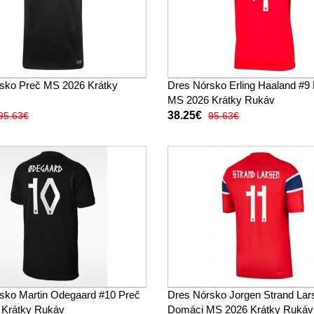
sko Preč MS 2026 Krátky
Dres Nórsko Erling Haaland #9
MS 2026 Krátky Rukáv
38.25€
95.63€
95.63€
sko Martin Odegaard #10 Preč
Dres Nórsko Jorgen Strand Lar
 Krátky Rukáv
Domáci MS 2026 Krátky Rukáv