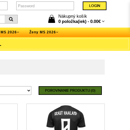
Nákupný košík
0 položka(iek) -
0.00€
 MS 2026
Ženy MS 2026
L
POROVNANIE PRODUKTU (0)