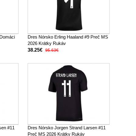
 Domáci
Dres Nórsko Erling Haaland #9 Preč MS
2026 Krátky Rukáv
38.25€
95.63€
sen #11
Dres Nórsko Jorgen Strand Larsen #11
Preč MS 2026 Krátky Rukáv