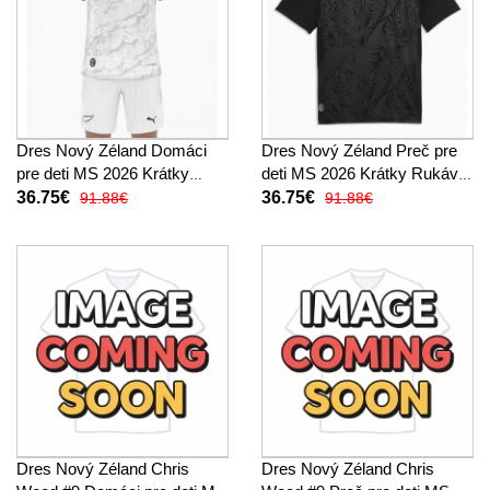
Dres Nový Zéland Domáci
Dres Nový Zéland Preč pre
pre deti MS 2026 Krátky
deti MS 2026 Krátky Rukáv
Rukáv (+ trenírky)
(+ trenírky)
36.75€
36.75€
91.88€
91.88€
Dres Nový Zéland Chris
Dres Nový Zéland Chris