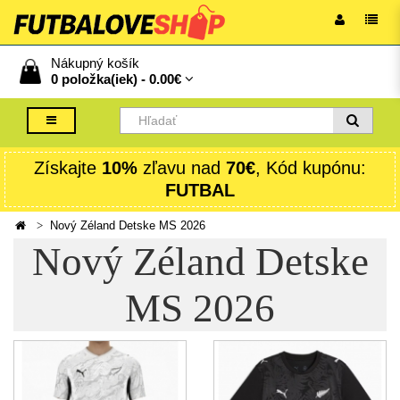
Nákupný košík
0 položka(iek) -
0.00€
Získajte
10%
zľavu nad
70€
, Kód kupónu:
FUTBAL
Nový Zéland Detske MS 2026
Nový Zéland Detske
MS 2026