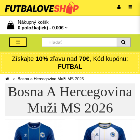
Nákupný košík
0 položka(iek) -
0.00€
Získajte
10%
zľavu nad
70€
, Kód kupónu:
FUTBAL
Bosna a Hercegovina Muži MS 2026
Bosna A Hercegovina
Muži MS 2026