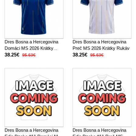
Dres Bosna a Hercegovina
Dres Bosna a Hercegovina
Domáci MS 2026 Krátky
Preč MS 2026 Krátky Rukáv
Rukáv
38.25€
38.25€
95.63€
95.63€
Dres Bosna a Hercegovina
Dres Bosna a Hercegovina