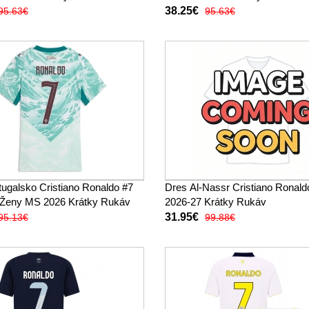
38.25€
95.63€
95.63€
tugalsko Cristiano Ronaldo #7
Dres Al-Nassr Cristiano Ronald
 Ženy MS 2026 Krátky Rukáv
2026-27 Krátky Rukáv
31.95€
95.13€
99.88€