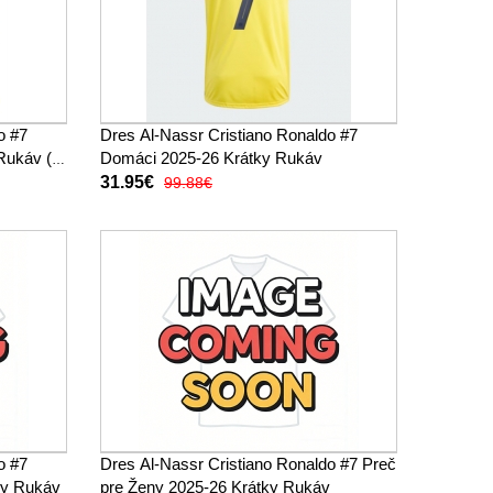
o #7
Dres Al-Nassr Cristiano Ronaldo #7
 Rukáv (+
Domáci 2025-26 Krátky Rukáv
31.95€
99.88€
o #7
Dres Al-Nassr Cristiano Ronaldo #7 Preč
ky Rukáv
pre Ženy 2025-26 Krátky Rukáv