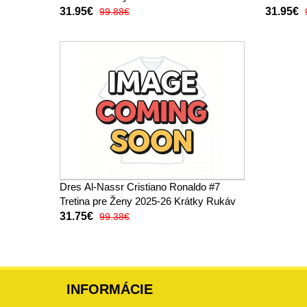
31.95€
31.95€
99.88€
Dres Al-Nassr Cristiano Ronaldo #7
Tretina pre Ženy 2025-26 Krátky Rukáv
31.75€
99.38€
INFORMÁCIE