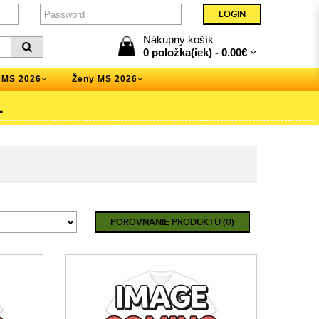
Nákupný košík
0 položka(iek) -
0.00€
 MS 2026
Ženy MS 2026
L
POROVNANIE PRODUKTU (0)