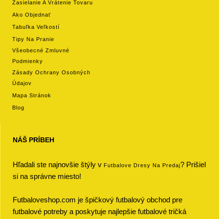
Zasielanie A Vrátenie Tovaru
Ako Objednať
Tabuľka Veľkostí
Tipy Na Pranie
Všeobecné Zmluvné
Podmienky
Zásady Ochrany Osobných
Údajov
Mapa Stránok
Blog
NÁŠ PRÍBEH
Hľadali ste najnovšie štýly v
? Prišiel
Futbalove Dresy Na Predaj
si na správne miesto!
Futbaloveshop.com je špičkový futbalový obchod pre
futbalové potreby a poskytuje najlepšie futbalové tričká