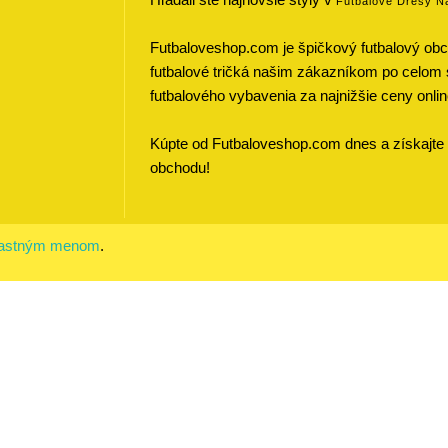
Futbalove Dresy N
Futbaloveshop.com je špičkový futbalový obch
futbalové tričká našim zákazníkom po celom 
futbalového vybavenia za najnižšie ceny onlin
Kúpte od Futbaloveshop.com dnes a získajte 
obchodu!
vlastným menom
.