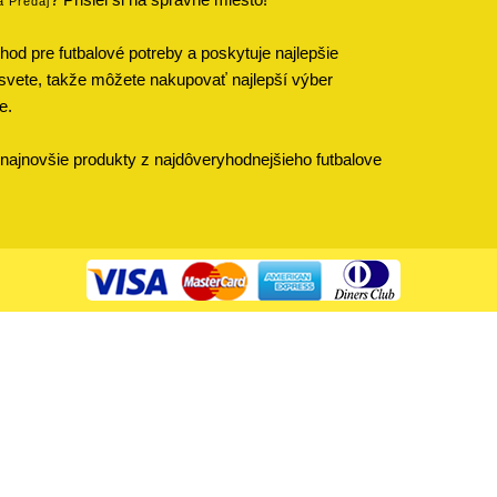
a Predaj
od pre futbalové potreby a poskytuje najlepšie
svete, takže môžete nakupovať najlepší výber
e.
najnovšie produkty z najdôveryhodnejšieho futbalove