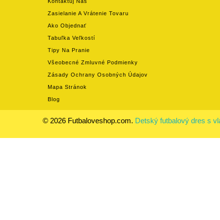
Kontaktuj Nás
Zasielanie A Vrátenie Tovaru
Ako Objednať
Tabuľka Veľkostí
Tipy Na Pranie
Všeobecné Zmluvné Podmienky
Zásady Ochrany Osobných Údajov
Mapa Stránok
Blog
© 2026 Futbaloveshop.com.
Detský futbalový dres s 