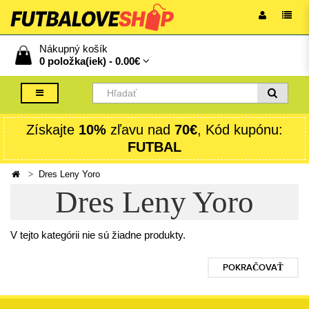
Nákupný košík
0 položka(iek) -
0.00€
Získajte
10%
zľavu nad
70€
, Kód kupónu:
FUTBAL
Dres Leny Yoro
Dres Leny Yoro
V tejto kategórii nie sú žiadne produkty.
POKRAČOVAŤ