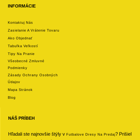
INFORMÁCIE
Kontaktuj Nás
Zasielanie A Vrátenie Tovaru
Ako Objednať
Tabuľka Veľkostí
Tipy Na Pranie
Všeobecné Zmluvné
Podmienky
Zásady Ochrany Osobných
Údajov
Mapa Stránok
Blog
NÁŠ PRÍBEH
Hľadali ste najnovšie štýly v
? Prišiel
Futbalove Dresy Na Predaj