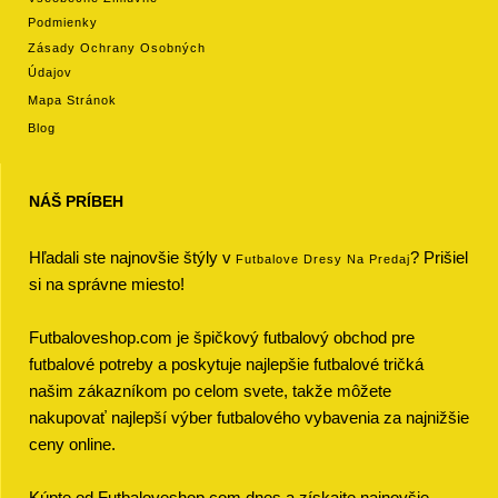
Podmienky
Zásady Ochrany Osobných
Údajov
Mapa Stránok
Blog
NÁŠ PRÍBEH
Hľadali ste najnovšie štýly v
? Prišiel
Futbalove Dresy Na Predaj
si na správne miesto!
Futbaloveshop.com je špičkový futbalový obchod pre
futbalové potreby a poskytuje najlepšie futbalové tričká
našim zákazníkom po celom svete, takže môžete
nakupovať najlepší výber futbalového vybavenia za najnižšie
ceny online.
Kúpte od Futbaloveshop.com dnes a získajte najnovšie