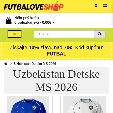
Nákupný košík
0 položka(iek) -
0.00€
Získajte
10%
zľavu nad
70€
, Kód kupónu:
FUTBAL
Uzbekistan Detske MS 2026
Uzbekistan Detske
MS 2026