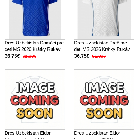
Dres Uzbekistan Domáci pre
Dres Uzbekistan Preč pre
deti MS 2026 Krátky Rukáv
deti MS 2026 Krátky Rukáv
(+ trenírky)
(+ trenírky)
36.75€
36.75€
91.88€
91.88€
Dres Uzbekistan Eldor
Dres Uzbekistan Eldor