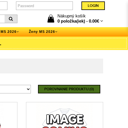
Nákupný košík
0 položka(iek) -
0.00€
 MS 2026
Ženy MS 2026
L
POROVNANIE PRODUKTU (0)