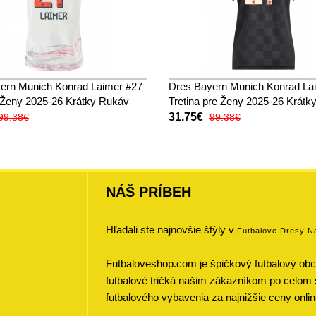
ern Munich Konrad Laimer #27
Dres Bayern Munich Konrad La
 Ženy 2025-26 Krátky Rukáv
Tretina pre Ženy 2025-26 Krátk
31.75€
99.38€
99.38€
NÁŠ PRÍBEH
Hľadali ste najnovšie štýly v
Futbalove Dresy N
Futbaloveshop.com je špičkový futbalový obch
futbalové tričká našim zákazníkom po celom 
futbalového vybavenia za najnižšie ceny onlin