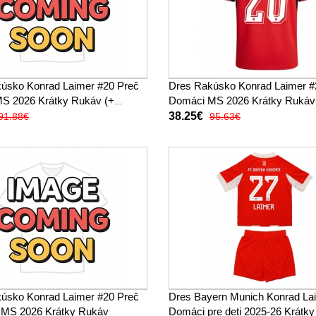
úsko Konrad Laimer #20 Preč
Dres Rakúsko Konrad Laimer #
 MS 2026 Krátky Rukáv (+
Domáci MS 2026 Krátky Rukáv
38.25€
91.88€
95.63€
úsko Konrad Laimer #20 Preč
Dres Bayern Munich Konrad La
 MS 2026 Krátky Rukáv
Domáci pre deti 2025-26 Krátk