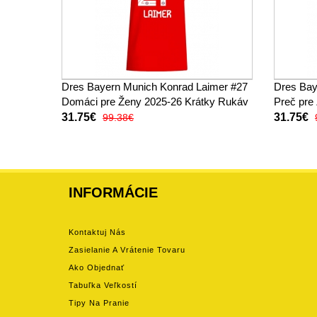
Dres Bayern Munich Konrad Laimer #27
Dres Bay
Domáci pre Ženy 2025-26 Krátky Rukáv
Preč pre
31.75€
31.75€
99.38€
INFORMÁCIE
Kontaktuj Nás
Zasielanie A Vrátenie Tovaru
Ako Objednať
Tabuľka Veľkostí
Tipy Na Pranie