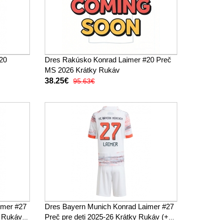
20
Dres Rakúsko Konrad Laimer #20 Preč
MS 2026 Krátky Rukáv
38.25€
95.63€
imer #27
Dres Bayern Munich Konrad Laimer #27
y Rukáv
Preč pre deti 2025-26 Krátky Rukáv (+