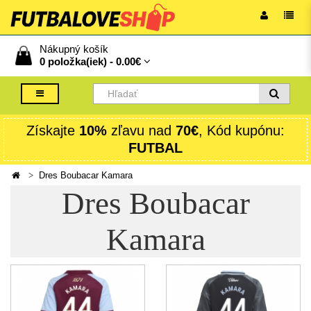
Nákupný košík
0 položka(iek) -
0.00€
Získajte
10%
zľavu nad
70€
, Kód kupónu:
FUTBAL
Dres Boubacar Kamara
Dres Boubacar
Kamara