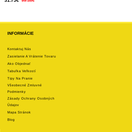
31.75€
99.38€
INFORMÁCIE
Kontaktuj Nás
Zasielanie A Vrátenie Tovaru
Ako Objednať
Tabuľka Veľkostí
Tipy Na Pranie
Všeobecné Zmluvné
Podmienky
Zásady Ochrany Osobných
Údajov
Mapa Stránok
Blog