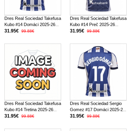
Dres Real Sociedad Takefusa
Dres Real Sociedad Takefusa
Kubo #14 Domáci 2025-26
Kubo #14 Preč 2025-26
Krátky Rukáv
Krátky Rukáv
31.95€
31.95€
99.88€
99.88€
Dres Real Sociedad Takefusa
Dres Real Sociedad Sergio
Kubo #14 Tretina 2025-26
Gomez #17 Domáci 2025-26
Krátky Rukáv
Krátky Rukáv
31.95€
31.95€
99.88€
99.88€