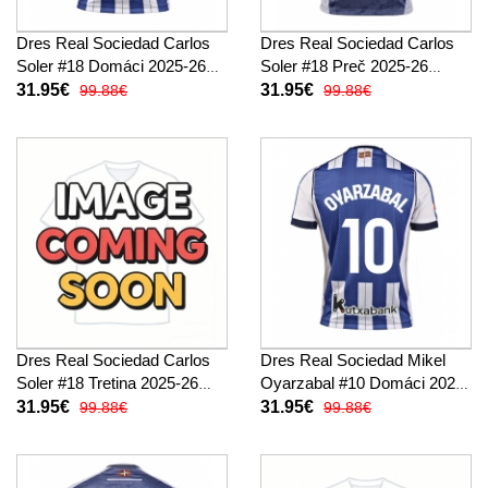
Dres Real Sociedad Carlos
Dres Real Sociedad Carlos
Soler #18 Domáci 2025-26
Soler #18 Preč 2025-26
Krátky Rukáv
Krátky Rukáv
31.95€
31.95€
99.88€
99.88€
Dres Real Sociedad Carlos
Dres Real Sociedad Mikel
Soler #18 Tretina 2025-26
Oyarzabal #10 Domáci 2025-
Krátky Rukáv
26 Krátky Rukáv
31.95€
31.95€
99.88€
99.88€