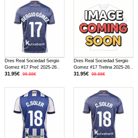
Dres Real Sociedad Sergio
Dres Real Sociedad Sergio
Gomez #17 Preč 2025-26
Gomez #17 Tretina 2025-26
Krátky Rukáv
Krátky Rukáv
31.95€
31.95€
99.88€
99.88€