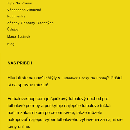
Tipy Na Pranie
Všeobecné Zmluvné
Podmienky
Zásady Ochrany Osobných
Údajov
Mapa Stránok
Blog
NÁŠ PRÍBEH
Hľadali ste najnovšie štýly v
? Prišiel
Futbalove Dresy Na Predaj
si na správne miesto!
Futbaloveshop.com je špičkový futbalový obchod pre
futbalové potreby a poskytuje najlepšie futbalové tričká
našim zákazníkom po celom svete, takže môžete
nakupovať najlepší výber futbalového vybavenia za najnižšie
ceny online.