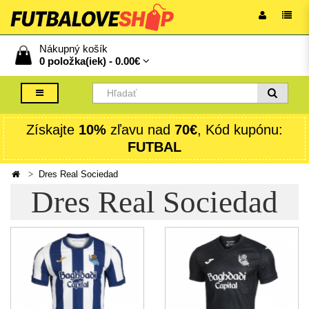
Nákupný košík
0 položka(iek) -
0.00€
Získajte
10%
zľavu nad
70€
, Kód kupónu:
FUTBAL
Dres Real Sociedad
Dres Real Sociedad