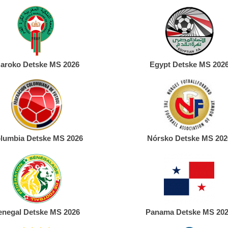
aroko Detske MS 2026
Egypt Detske MS 202
lumbia Detske MS 2026
Nórsko Detske MS 202
enegal Detske MS 2026
Panama Detske MS 20