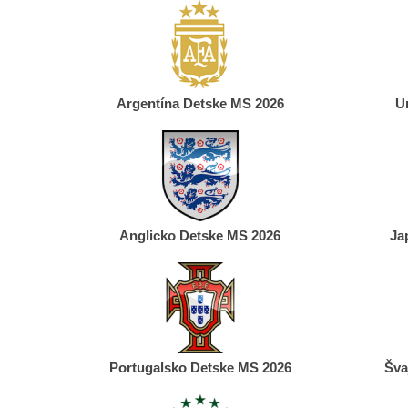
Argentína Detske MS 2026
U
Anglicko Detske MS 2026
Ja
Portugalsko Detske MS 2026
Šva