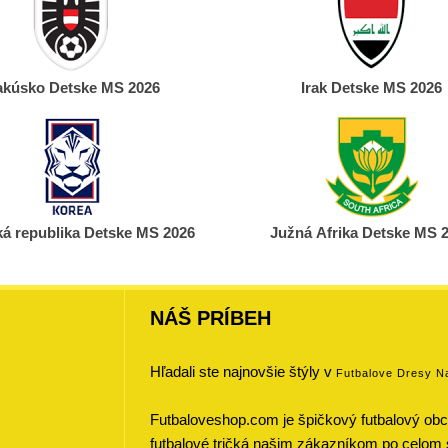
kúsko Detske MS 2026
Irak Detske MS 2026
ká republika Detske MS 2026
Južná Afrika Detske MS 
NÁŠ PRÍBEH
Hľadali ste najnovšie štýly v
Futbalove Dresy N
Futbaloveshop.com je špičkový futbalový obch
futbalové tričká našim zákazníkom po celom 