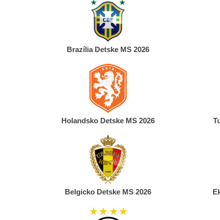
Brazília Detske MS 2026
Holandsko Detske MS 2026
T
Belgicko Detske MS 2026
E