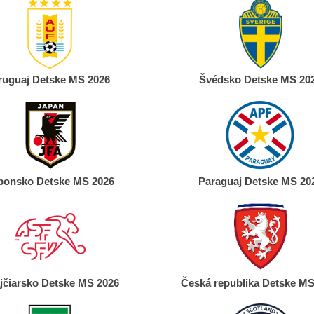
ruguaj Detske MS 2026
Švédsko Detske MS 20
ponsko Detske MS 2026
Paraguaj Detske MS 20
jčiarsko Detske MS 2026
Česká republika Detske MS