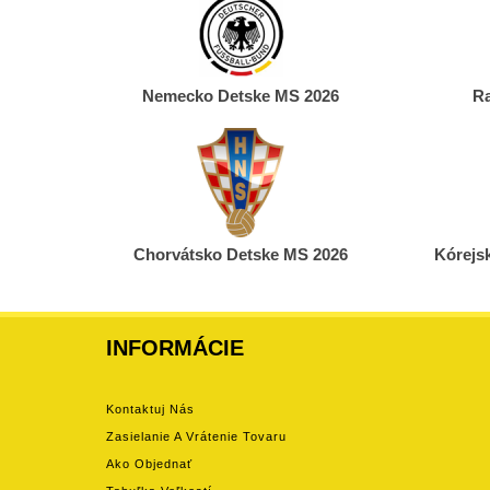
Nemecko Detske MS 2026
Ra
Chorvátsko Detske MS 2026
Kórejs
INFORMÁCIE
Kontaktuj Nás
Zasielanie A Vrátenie Tovaru
Ako Objednať