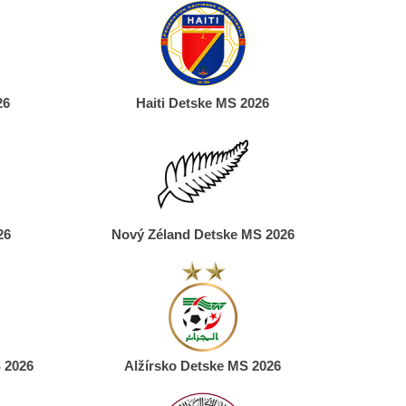
26
Haiti Detske MS 2026
26
Nový Zéland Detske MS 2026
 2026
Alžírsko Detske MS 2026