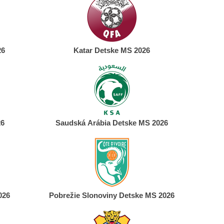
26
Katar Detske MS 2026
26
Saudská Arábia Detske MS 2026
026
Pobrežie Slonoviny Detske MS 2026