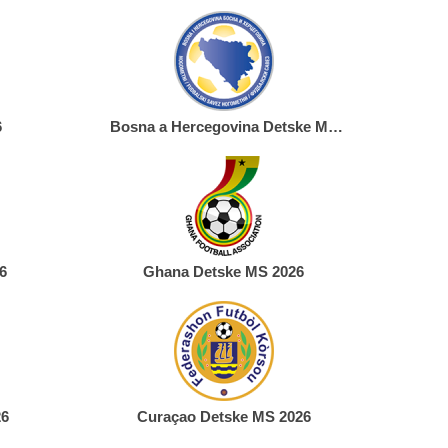
6
Bosna a Hercegovina Detske MS
2026
6
Ghana Detske MS 2026
26
Curaçao Detske MS 2026