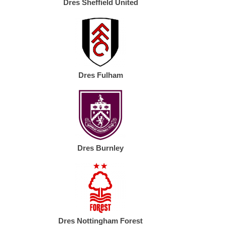
Dres Sheffield United
Dres Fulham
Dres Burnley
Dres Nottingham Forest