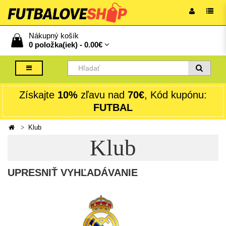
Nákupný košík
0 položka(iek) -
0.00€
Získajte
10%
zľavu nad
70€
, Kód kupónu:
FUTBAL
Klub
Klub
UPRESNIŤ VYHĽADÁVANIE