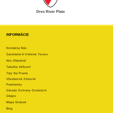
Dres River Plate
INFORMÁCIE
Kontaktuj Nás
Zasielanie A Vrátenie Tovaru
Ako Objednať
Tabuľka Veľkostí
Tipy Na Pranie
Všeobecné Zmluvné
Podmienky
Zásady Ochrany Osobných
Údajov
Mapa Stránok
Blog