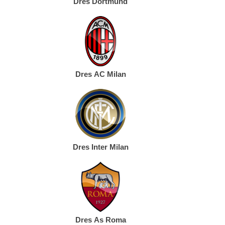
Dres Dortmund
Dres AC Milan
Dres Inter Milan
Dres As Roma