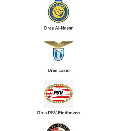
Dres Al-Nassr
Dres Lazio
Dres PSV Eindhoven