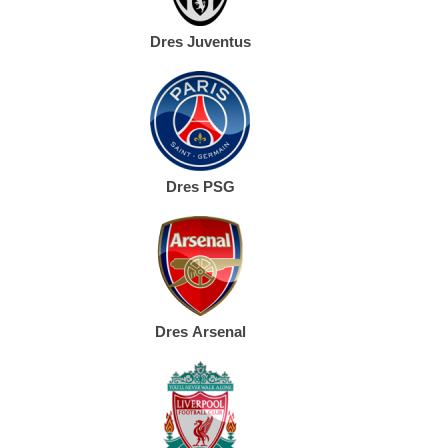
Dres Juventus
Dres PSG
Dres Arsenal