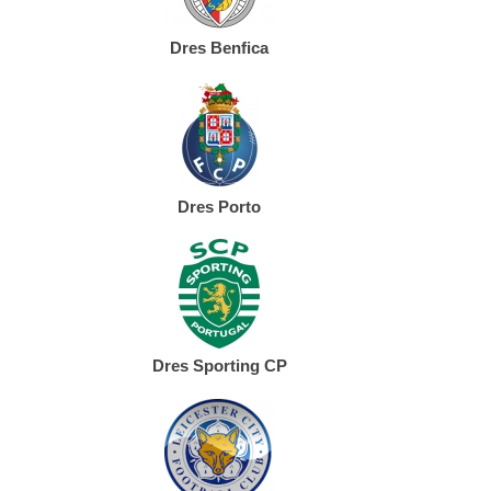
Dres Benfica
Dres Porto
Dres Sporting CP