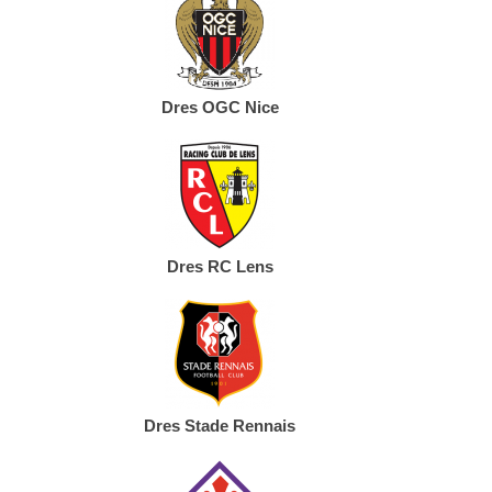
Dres OGC Nice
Dres RC Lens
Dres Stade Rennais