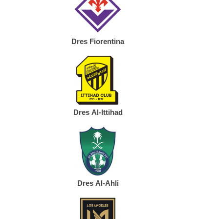
Dres Fiorentina
Dres Al-Ittihad
Dres Al-Ahli