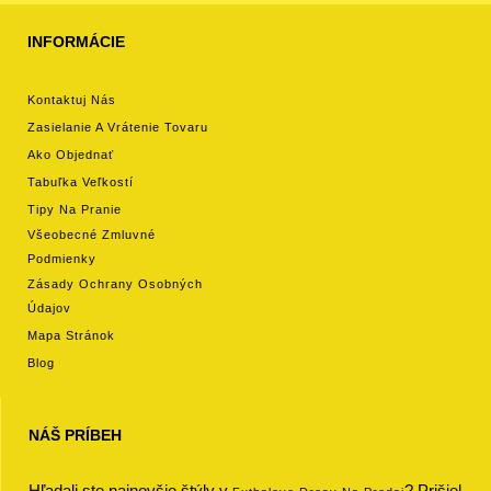
INFORMÁCIE
Kontaktuj Nás
Zasielanie A Vrátenie Tovaru
Ako Objednať
Tabuľka Veľkostí
Tipy Na Pranie
Všeobecné Zmluvné
Podmienky
Zásady Ochrany Osobných
Údajov
Mapa Stránok
Blog
NÁŠ PRÍBEH
Hľadali ste najnovšie štýly v
? Prišiel