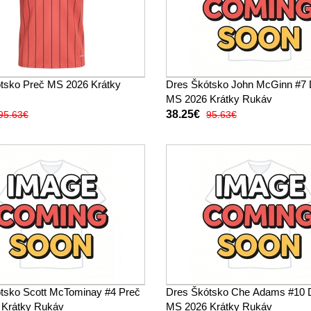
tsko Preč MS 2026 Krátky
Dres Škótsko John McGinn #7
MS 2026 Krátky Rukáv
38.25€
95.63€
95.63€
tsko Scott McTominay #4 Preč
Dres Škótsko Che Adams #10 
 Krátky Rukáv
MS 2026 Krátky Rukáv