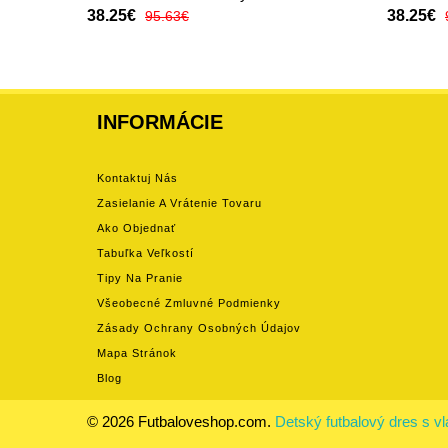
38.25€
38.25€
95.63€
INFORMÁCIE
Kontaktuj Nás
Zasielanie A Vrátenie Tovaru
Ako Objednať
Tabuľka Veľkostí
Tipy Na Pranie
Všeobecné Zmluvné Podmienky
Zásady Ochrany Osobných Údajov
Mapa Stránok
Blog
© 2026 Futbaloveshop.com.
Detský futbalový dres s 