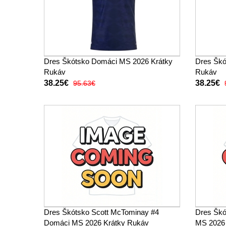
Dres Škótsko Domáci MS 2026 Krátky
Dres Škó
Rukáv
Rukáv
38.25€
38.25€
95.63€
Dres Škótsko Scott McTominay #4
Dres Škó
Domáci MS 2026 Krátky Rukáv
MS 2026