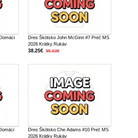
 Domáci
Dres Škótsko John McGinn #7 Preč MS
2026 Krátky Rukáv
38.25€
95.63€
Domáci
Dres Škótsko Che Adams #10 Preč MS
2026 Krátky Rukáv