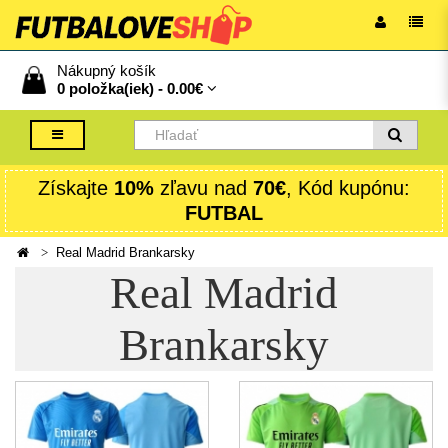
Nákupný košík
0 položka(iek) -
0.00€
Získajte
10%
zľavu nad
70€
, Kód kupónu:
FUTBAL
Real Madrid Brankarsky
Real Madrid
Brankarsky