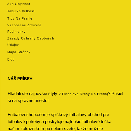
Ako Objednať
Tabuľka Veľkostí
Tipy Na Pranie
Všeobecné Zmluvné
Podmienky
Zásady Ochrany Osobných
Údajov
Mapa Stránok
Blog
NÁŠ PRÍBEH
Hľadali ste najnovšie štýly v
? Prišiel
Futbalove Dresy Na Predaj
si na správne miesto!
Futbaloveshop.com je špičkový futbalový obchod pre
futbalové potreby a poskytuje najlepšie futbalové tričká
našim zákazníkom po celom svete, takže môžete