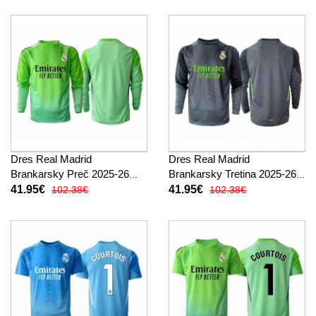
Dres Real Madrid
Dres Real Madrid
Brankarsky Preč 2025-26
Brankarsky Tretina 2025-26
Dlhy Rukáv
Dlhy Rukáv
41.95€
41.95€
102.38€
102.38€