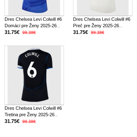
Dres Chelsea Levi Colwill #6
Dres Chelsea Levi Colwill #6
Domáci pre Ženy 2025-26
Preč pre Ženy 2025-26
Krátky Rukáv
Krátky Rukáv
31.75€
31.75€
99.38€
99.38€
Dres Chelsea Levi Colwill #6
Tretina pre Ženy 2025-26
Krátky Rukáv
31.75€
99.38€