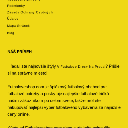
Podmienky
Zásady Ochrany Osobných
Údajov
Mapa Stránok
Blog
NÁŠ PRÍBEH
Hľadali ste najnovšie štýly v
? Prišiel
Futbalove Dresy Na Predaj
si na správne miesto!
Futbaloveshop.com je špičkový futbalový obchod pre
futbalové potreby a poskytuje najlepšie futbalové tričká
našim zákazníkom po celom svete, takže môžete
nakupovať najlepší výber futbalového vybavenia za najnižšie
ceny online.
Kúpte od Futbaloveshop.com dnes a získajte najnovšie