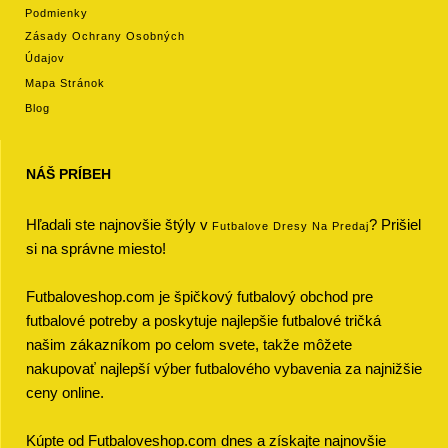
Podmienky
Zásady Ochrany Osobných
Údajov
Mapa Stránok
Blog
NÁŠ PRÍBEH
Hľadali ste najnovšie štýly v
? Prišiel
Futbalove Dresy Na Predaj
si na správne miesto!
Futbaloveshop.com je špičkový futbalový obchod pre
futbalové potreby a poskytuje najlepšie futbalové tričká
našim zákazníkom po celom svete, takže môžete
nakupovať najlepší výber futbalového vybavenia za najnižšie
ceny online.
Kúpte od Futbaloveshop.com dnes a získajte najnovšie