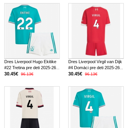
Dres Liverpool Hugo Ekitike
Dres Liverpool Virgil van Dijk
#22 Tretina pre deti 2025-26
#4 Domáci pre deti 2025-26
Krátky Rukáv (+ trenírky)
Krátky Rukáv (+ trenírky)
30.45€
30.45€
96.13€
96.13€