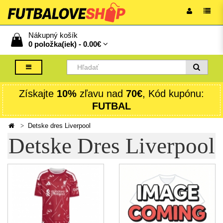
Nákupný košík
0 položka(iek) -
0.00€
Získajte
10%
zľavu nad
70€
, Kód kupónu:
FUTBAL
Detske dres Liverpool
Detske Dres Liverpool