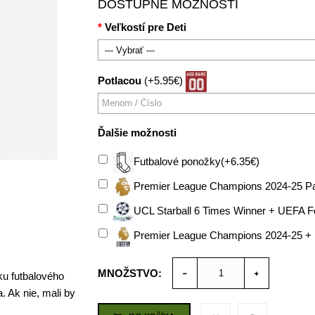
DOSTUPNÉ MOŽNOSTI
Veľkostí pre Deti
Potlacou
(+5.95€)
Ďalšie možnosti
Futbalové ponožky(+6.35€)
Premier League Champions 2024-25 Pa
UCL Starball 6 Times Winner + UEFA F
Premier League Champions 2024-25 +
MNOŽSTVO:
ku futbalového
. Ak nie, mali by