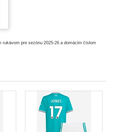
tkym rukávom pre sezónu 2025-26 a domácim číslom