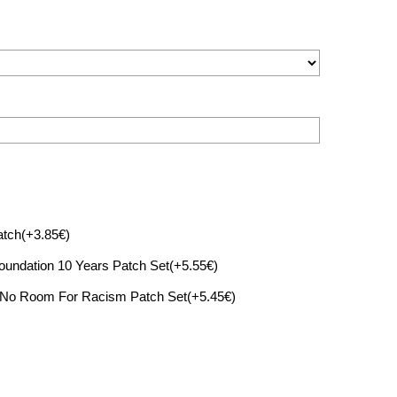
tch(+3.85€)
oundation 10 Years Patch Set(+5.55€)
 No Room For Racism Patch Set(+5.45€)