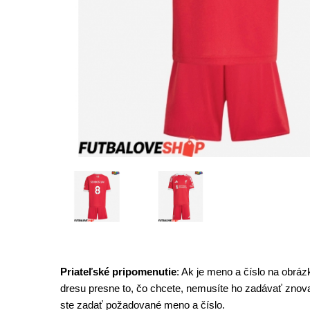
Priateľské pripomenutie
: Ak je meno a číslo na obráz
dresu presne to, čo chcete, nemusíte ho zadávať znova
ste zadať požadované meno a číslo.