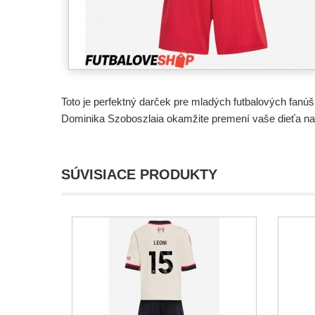
Toto je perfektný darček pre mladých futbalových fan
Dominika Szoboszlaia okamžite premení vaše dieťa na 
SÚVISIACE PRODUKTY