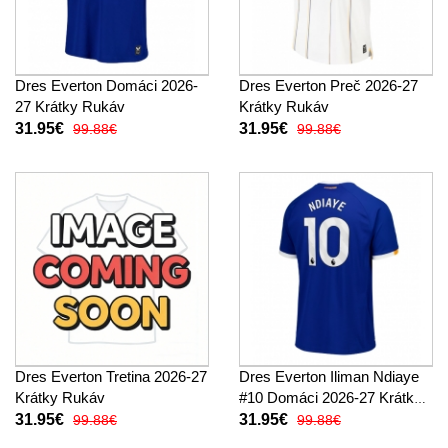
Dres Everton Domáci 2026-
Dres Everton Preč 2026-27
27 Krátky Rukáv
Krátky Rukáv
31.95€
31.95€
99.88€
99.88€
Dres Everton Tretina 2026-27
Dres Everton Iliman Ndiaye
Krátky Rukáv
#10 Domáci 2026-27 Krátky
Rukáv
31.95€
31.95€
99.88€
99.88€