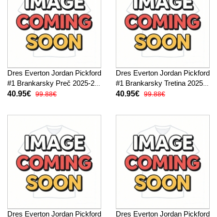
Dres Everton Jordan Pickford
Dres Everton Jordan Pickford
#1 Brankarsky Preč 2025-26
#1 Brankarsky Tretina 2025-
Krátky Rukáv
26 Krátky Rukáv
40.95€
40.95€
99.88€
99.88€
Dres Everton Jordan Pickford
Dres Everton Jordan Pickford