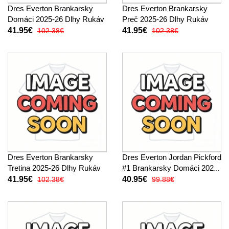
Dres Everton Brankarsky
Dres Everton Brankarsky
Domáci 2025-26 Dlhy Rukáv
Preč 2025-26 Dlhy Rukáv
41.95€
41.95€
102.38€
102.38€
Dres Everton Brankarsky
Dres Everton Jordan Pickford
Tretina 2025-26 Dlhy Rukáv
#1 Brankarsky Domáci 2025-
26 Krátky Rukáv
41.95€
40.95€
102.38€
99.88€