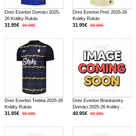
Dres Everton Domáci 2025-
Dres Everton Preč 2025-26
26 Krátky Rukáv
Krátky Rukáv
31.95€
31.95€
99.88€
99.88€
Dres Everton Tretina 2025-26
Dres Everton Brankarsky
Krátky Rukáv
Domáci 2025-26 Krátky
Rukáv
31.95€
40.95€
99.88€
99.88€