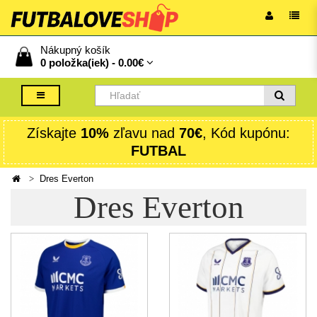
Nákupný košík
0 položka(iek) -
0.00€
Získajte
10%
zľavu nad
70€
, Kód kupónu:
FUTBAL
Dres Everton
Dres Everton