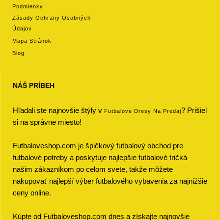
Podmienky
Zásady Ochrany Osobných
Údajov
Mapa Stránok
Blog
NÁŠ PRÍBEH
Hľadali ste najnovšie štýly v
? Prišiel
Futbalove Dresy Na Predaj
si na správne miesto!
Futbaloveshop.com je špičkový futbalový obchod pre
futbalové potreby a poskytuje najlepšie futbalové tričká
našim zákazníkom po celom svete, takže môžete
nakupovať najlepší výber futbalového vybavenia za najnižšie
ceny online.
Kúpte od Futbaloveshop.com dnes a získajte najnovšie