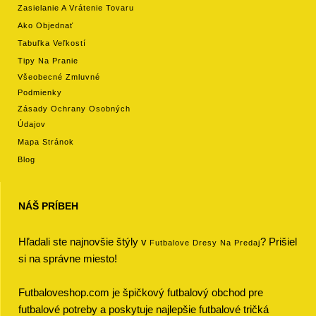
Zasielanie A Vrátenie Tovaru
Ako Objednať
Tabuľka Veľkostí
Tipy Na Pranie
Všeobecné Zmluvné
Podmienky
Zásady Ochrany Osobných
Údajov
Mapa Stránok
Blog
NÁŠ PRÍBEH
Hľadali ste najnovšie štýly v
? Prišiel
Futbalove Dresy Na Predaj
si na správne miesto!
Futbaloveshop.com je špičkový futbalový obchod pre
futbalové potreby a poskytuje najlepšie futbalové tričká