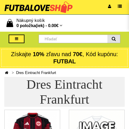
Nákupný košík
0 položka(iek) -
0.00€
Získajte
10%
zľavu nad
70€
, Kód kupónu:
FUTBAL
Dres Eintracht Frankfurt
Dres Eintracht
Frankfurt