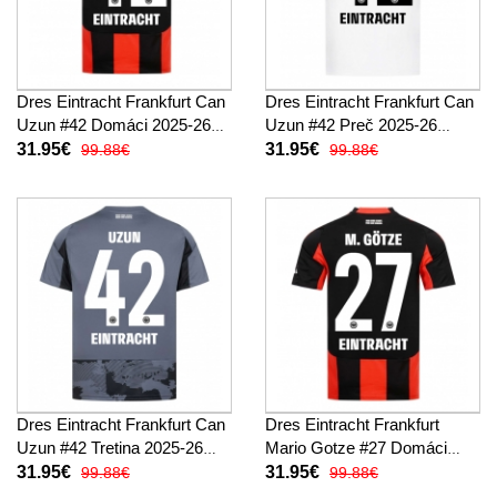
Dres Eintracht Frankfurt Can
Dres Eintracht Frankfurt Can
Uzun #42 Domáci 2025-26
Uzun #42 Preč 2025-26
Krátky Rukáv
Krátky Rukáv
31.95€
31.95€
99.88€
99.88€
Dres Eintracht Frankfurt Can
Dres Eintracht Frankfurt
Uzun #42 Tretina 2025-26
Mario Gotze #27 Domáci
Krátky Rukáv
2025-26 Krátky Rukáv
31.95€
31.95€
99.88€
99.88€