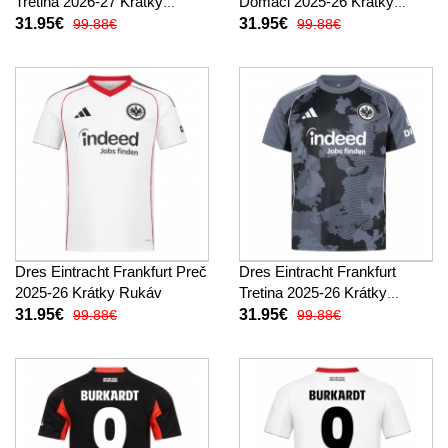
Tretina 2026-27 Krátky
Domáci 2025-26 Krátky
Rukáv
Rukáv
31.95€
31.95€
99.88€
99.88€
Dres Eintracht Frankfurt Preč
Dres Eintracht Frankfurt
2025-26 Krátky Rukáv
Tretina 2025-26 Krátky
Rukáv
31.95€
31.95€
99.88€
99.88€