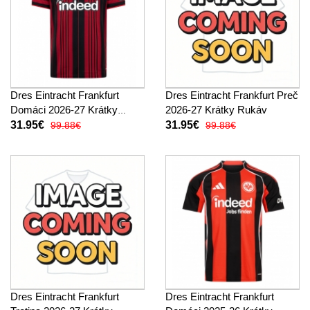
Dres Eintracht Frankfurt
Dres Eintracht Frankfurt Preč
Domáci 2026-27 Krátky
2026-27 Krátky Rukáv
Rukáv
31.95€
31.95€
99.88€
99.88€
Dres Eintracht Frankfurt
Dres Eintracht Frankfurt