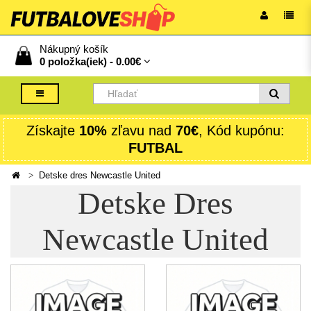
Nákupný košík
0 položka(iek) -
0.00€
Získajte
10%
zľavu nad
70€
, Kód kupónu:
FUTBAL
Detske dres Newcastle United
Detske Dres
Newcastle United