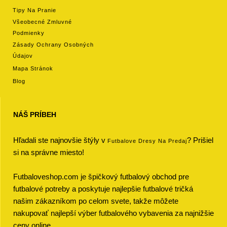
Tipy Na Pranie
Všeobecné Zmluvné
Podmienky
Zásady Ochrany Osobných
Údajov
Mapa Stránok
Blog
NÁŠ PRÍBEH
Hľadali ste najnovšie štýly v
? Prišiel
Futbalove Dresy Na Predaj
si na správne miesto!
Futbaloveshop.com je špičkový futbalový obchod pre
futbalové potreby a poskytuje najlepšie futbalové tričká
našim zákazníkom po celom svete, takže môžete
nakupovať najlepší výber futbalového vybavenia za najnižšie
ceny online.