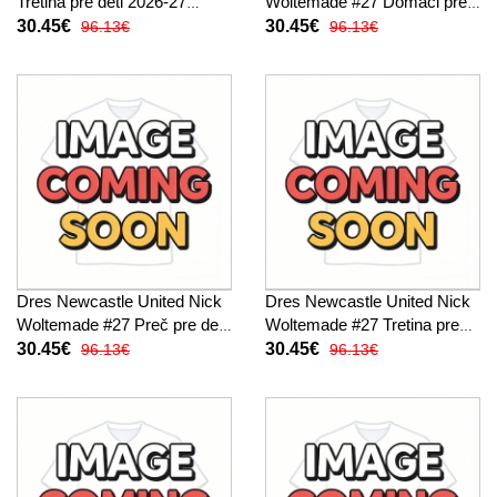
Tretina pre deti 2026-27
Woltemade #27 Domáci pre
Krátky Rukáv (+ trenírky)
deti 2026-27 Krátky Rukáv (+
30.45€
30.45€
96.13€
96.13€
trenírky)
Dres Newcastle United Nick
Dres Newcastle United Nick
Woltemade #27 Preč pre deti
Woltemade #27 Tretina pre
2026-27 Krátky Rukáv (+
deti 2026-27 Krátky Rukáv (+
30.45€
30.45€
96.13€
96.13€
trenírky)
trenírky)