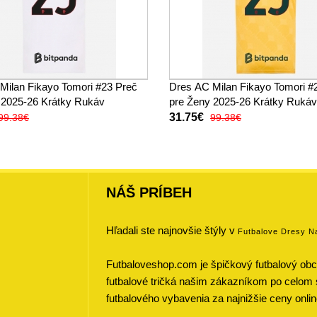
Milan Fikayo Tomori #23 Preč
Dres AC Milan Fikayo Tomori #2
 2025-26 Krátky Rukáv
pre Ženy 2025-26 Krátky Rukáv
31.75€
99.38€
99.38€
NÁŠ PRÍBEH
Hľadali ste najnovšie štýly v
Futbalove Dresy N
Futbaloveshop.com je špičkový futbalový obch
futbalové tričká našim zákazníkom po celom 
futbalového vybavenia za najnižšie ceny onlin