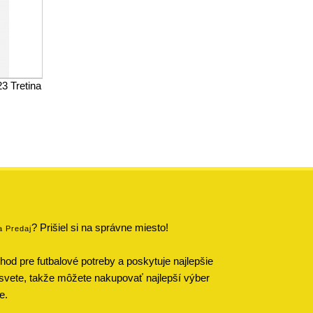
3 Tretina
? Prišiel si na správne miesto!
a Predaj
od pre futbalové potreby a poskytuje najlepšie
svete, takže môžete nakupovať najlepší výber
e.