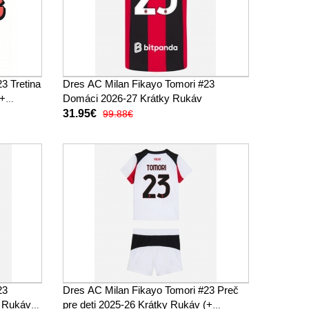
3 Tretina
Dres AC Milan Fikayo Tomori #23
(+
Domáci 2026-27 Krátky Rukáv
31.95€
99.88€
23
Dres AC Milan Fikayo Tomori #23 Preč
y Rukáv
pre deti 2025-26 Krátky Rukáv (+