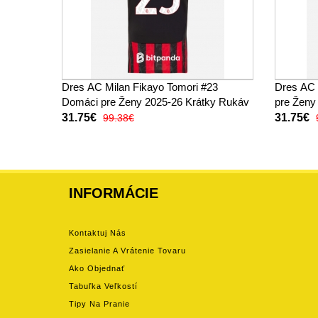
Dres AC Milan Fikayo Tomori #23
Dres AC 
Domáci pre Ženy 2025-26 Krátky Rukáv
pre Ženy
31.75€
31.75€
99.38€
INFORMÁCIE
Kontaktuj Nás
Zasielanie A Vrátenie Tovaru
Ako Objednať
Tabuľka Veľkostí
Tipy Na Pranie