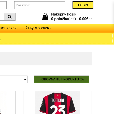
Nákupný košík
0 položka(iek) -
0.00€
 MS 2026
Ženy MS 2026
L
POROVNANIE PRODUKTU (0)