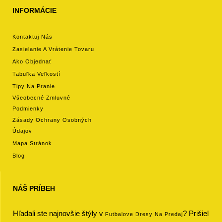
INFORMÁCIE
Kontaktuj Nás
Zasielanie A Vrátenie Tovaru
Ako Objednať
Tabuľka Veľkostí
Tipy Na Pranie
Všeobecné Zmluvné
Podmienky
Zásady Ochrany Osobných
Údajov
Mapa Stránok
Blog
NÁŠ PRÍBEH
Hľadali ste najnovšie štýly v
? Prišiel
Futbalove Dresy Na Predaj