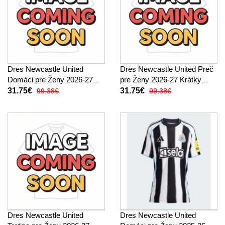
Dres Newcastle United
Dres Newcastle United Preč
Domáci pre Ženy 2026-27
pre Ženy 2026-27 Krátky
Krátky Rukáv
Rukáv
31.75€
31.75€
99.38€
99.38€
Dres Newcastle United
Dres Newcastle United