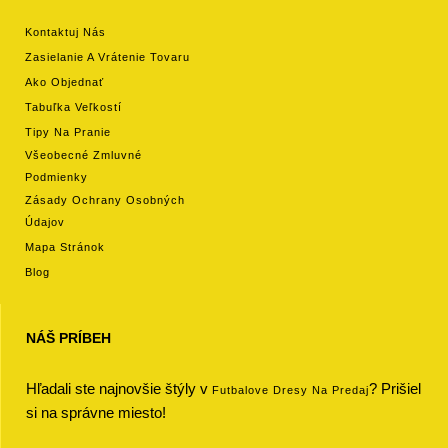
Kontaktuj Nás
Zasielanie A Vrátenie Tovaru
Ako Objednať
Tabuľka Veľkostí
Tipy Na Pranie
Všeobecné Zmluvné
Podmienky
Zásady Ochrany Osobných
Údajov
Mapa Stránok
Blog
NÁŠ PRÍBEH
Hľadali ste najnovšie štýly v
? Prišiel
Futbalove Dresy Na Predaj
si na správne miesto!