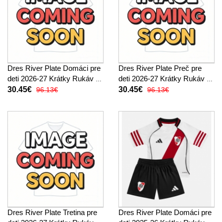
Dres River Plate Domáci pre
Dres River Plate Preč pre
deti 2026-27 Krátky Rukáv (+
deti 2026-27 Krátky Rukáv (+
trenírky)
trenírky)
30.45€
30.45€
96.13€
96.13€
Dres River Plate Tretina pre
Dres River Plate Domáci pre