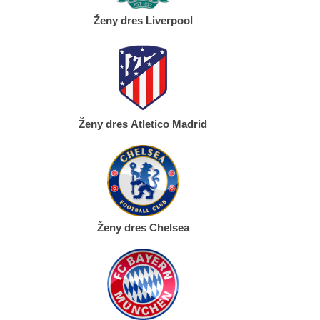
Ženy dres Liverpool
Ženy dres Atletico Madrid
Ženy dres Chelsea