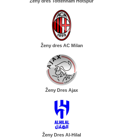
Ženy dres Tottenham Hotspur
Ženy dres AC Milan
Ženy Dres Ajax
Ženy Dres Al-Hilal