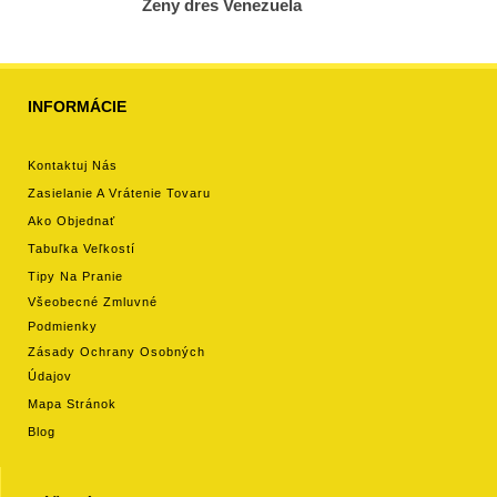
Ženy dres Venezuela
INFORMÁCIE
Kontaktuj Nás
Zasielanie A Vrátenie Tovaru
Ako Objednať
Tabuľka Veľkostí
Tipy Na Pranie
Všeobecné Zmluvné
Podmienky
Zásady Ochrany Osobných
Údajov
Mapa Stránok
Blog