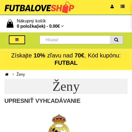
Nákupný košík
0 položka(iek) -
0.00€
Získajte
10%
zľavu nad
70€
, Kód kupónu:
FUTBAL
Ženy
Ženy
UPRESNIŤ VYHĽADÁVANIE