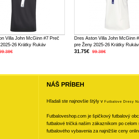
on Villa John McGinn #7 Preč
Dres Aston Villa John McGinn #
 2025-26 Krátky Rukáv
pre Ženy 2025-26 Krátky Rukáv
31.75€
99.38€
99.38€
NÁŠ PRÍBEH
Hľadali ste najnovšie štýly v
Futbalove Dresy N
Futbaloveshop.com je špičkový futbalový obch
futbalové tričká našim zákazníkom po celom 
futbalového vybavenia za najnižšie ceny onlin