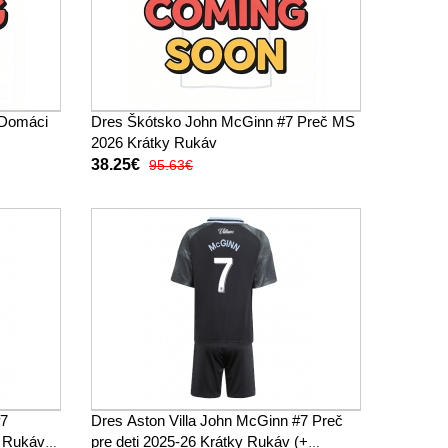
 Domáci
Dres Škótsko John McGinn #7 Preč MS
2026 Krátky Rukáv
38.25€
95.63€
#7
Dres Aston Villa John McGinn #7 Preč
y Rukáv
pre deti 2025-26 Krátky Rukáv (+