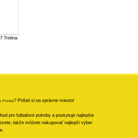
7 Tretina
? Prišiel si na správne miesto!
a Predaj
od pre futbalové potreby a poskytuje najlepšie
svete, takže môžete nakupovať najlepší výber
e.