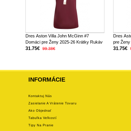
Dres Aston Villa John McGinn #7
Dres Ast
Domáci pre Ženy 2025-26 Krátky Rukáv
pre Ženy
31.75€
31.75€
99.38€
INFORMÁCIE
Kontaktuj Nás
Zasielanie A Vrátenie Tovaru
Ako Objednať
Tabuľka Veľkostí
Tipy Na Pranie