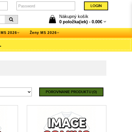
Nákupný košík
0 položka(iek) -
0.00€
 MS 2026
Ženy MS 2026
L
POROVNANIE PRODUKTU (0)