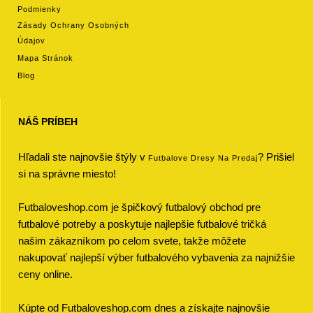
Podmienky
Zásady Ochrany Osobných
Údajov
Mapa Stránok
Blog
NÁŠ PRÍBEH
Hľadali ste najnovšie štýly v
? Prišiel
Futbalove Dresy Na Predaj
si na správne miesto!
Futbaloveshop.com je špičkový futbalový obchod pre
futbalové potreby a poskytuje najlepšie futbalové tričká
našim zákazníkom po celom svete, takže môžete
nakupovať najlepší výber futbalového vybavenia za najnižšie
ceny online.
Kúpte od Futbaloveshop.com dnes a získajte najnovšie