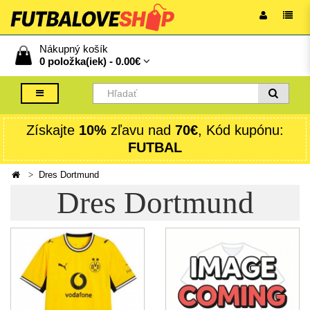
Nákupný košík
0 položka(iek) -
0.00€
Získajte
10%
zľavu nad
70€
, Kód kupónu:
FUTBAL
Dres Dortmund
Dres Dortmund