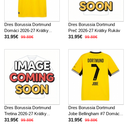
Dres Borussia Dortmund
Dres Borussia Dortmund
Domáci 2026-27 Krátky
Preč 2026-27 Krátky Rukáv
Rukáv
31.95€
31.95€
99.88€
99.88€
Dres Borussia Dortmund
Dres Borussia Dortmund
Tretina 2026-27 Krátky
Jobe Bellingham #7 Domáci
Rukáv
2026-27 Krátky Rukáv
31.95€
31.95€
99.88€
99.88€