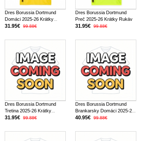
Dres Borussia Dortmund
Dres Borussia Dortmund
Domáci 2025-26 Krátky
Preč 2025-26 Krátky Rukáv
Rukáv
31.95€
31.95€
99.88€
99.88€
Dres Borussia Dortmund
Dres Borussia Dortmund
Tretina 2025-26 Krátky
Brankarsky Domáci 2025-26
Rukáv
Krátky Rukáv
31.95€
40.95€
99.88€
99.88€