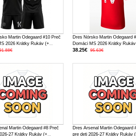
sko Martin Odegaard #10 Preč
Dres Nórsko Martin Odegaard 
 MS 2026 Krátky Rukáv (+
Domáci MS 2026 Krátky Rukáv
38.25€
91.88€
95.63€
enal Martin Odegaard #8 Preč
Dres Arsenal Martin Odegaard #
 2026-27 Krátky Rukáv (+
pre deti 2026-27 Krátky Rukáv 