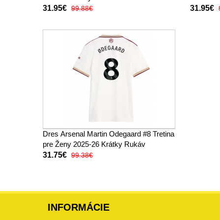
31.95€
31.95€
99.88€
Dres Arsenal Martin Odegaard #8 Tretina
pre Ženy 2025-26 Krátky Rukáv
31.75€
99.38€
INFORMÁCIE