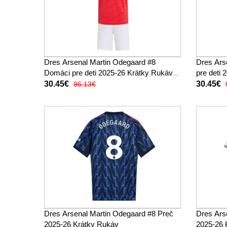
Dres Arsenal Martin Odegaard #8
Dres Ars
Domáci pre deti 2025-26 Krátky Rukáv
pre deti
(+ trenírky)
trenírky)
30.45€
30.45€
96.13€
Dres Arsenal Martin Odegaard #8 Preč
Dres Ars
2025-26 Krátky Rukáv
2025-26 