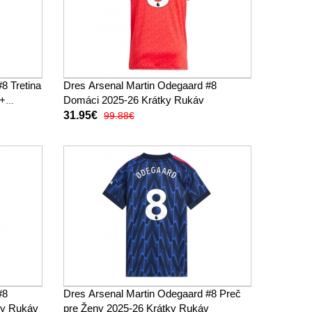
8 Tretina
Dres Arsenal Martin Odegaard #8
(+
Domáci 2025-26 Krátky Rukáv
31.95€
99.88€
#8
Dres Arsenal Martin Odegaard #8 Preč
ky Rukáv
pre Ženy 2025-26 Krátky Rukáv