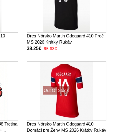
#10
Dres Nórsko Martin Odegaard #10 Preč
MS 2026 Krátky Rukáv
38.25€
95.63€
Out Of Stock
8 Tretina
Dres Nórsko Martin Odegaard #10
(+
Domáci pre Ženy MS 2026 Krátky Rukáv