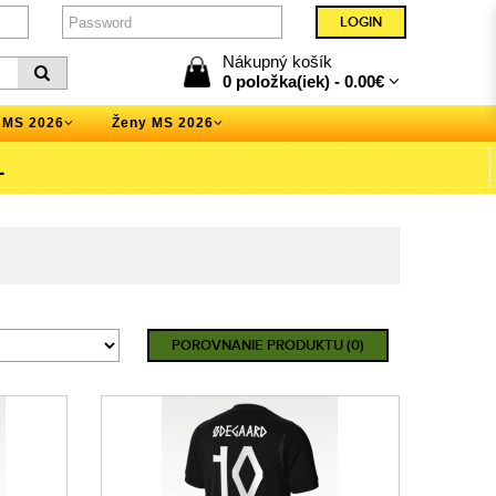
Nákupný košík
0 položka(iek) -
0.00€
 MS 2026
Ženy MS 2026
L
POROVNANIE PRODUKTU (0)