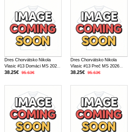
Dres Chorvátsko Nikola
Dres Chorvátsko Nikola
Vlasic #13 Domáci MS 2026
Vlasic #13 Preč MS 2026
Krátky Rukáv
Krátky Rukáv
38.25€
38.25€
95.63€
95.63€