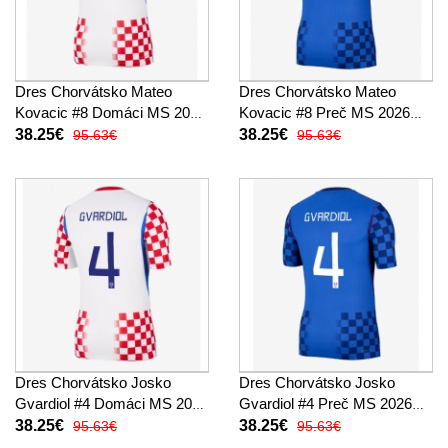
Dres Chorvátsko Mateo
Dres Chorvátsko Mateo
Kovacic #8 Domáci MS 2026
Kovacic #8 Preč MS 2026
Krátky Rukáv
Krátky Rukáv
38.25€
38.25€
95.63€
95.63€
Dres Chorvátsko Josko
Dres Chorvátsko Josko
Gvardiol #4 Domáci MS 2026
Gvardiol #4 Preč MS 2026
Krátky Rukáv
Krátky Rukáv
38.25€
38.25€
95.63€
95.63€