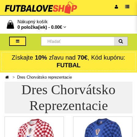
Nákupný košík
0 položka(iek) -
0.00€
Získajte
10%
zľavu nad
70€
, Kód kupónu:
FUTBAL
Dres Chorvátsko reprezentacie
Dres Chorvátsko
Reprezentacie