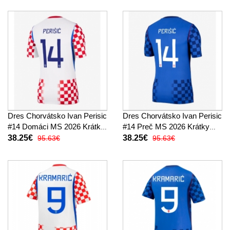
Dres Chorvátsko Ivan Perisic
Dres Chorvátsko Ivan Perisic
#14 Domáci MS 2026 Krátky
#14 Preč MS 2026 Krátky
Rukáv
Rukáv
38.25€
38.25€
95.63€
95.63€