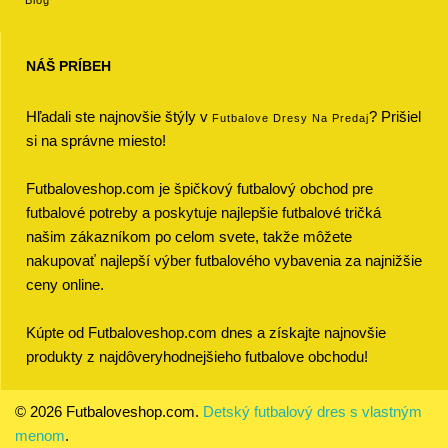
Blog
NÁŠ PRÍBEH
Hľadali ste najnovšie štýly v
? Prišiel
Futbalove Dresy Na Predaj
si na správne miesto!
Futbaloveshop.com je špičkový futbalový obchod pre
futbalové potreby a poskytuje najlepšie futbalové tričká
našim zákazníkom po celom svete, takže môžete
nakupovať najlepší výber futbalového vybavenia za najnižšie
ceny online.
Kúpte od Futbaloveshop.com dnes a získajte najnovšie
produkty z najdôveryhodnejšieho futbalove obchodu!
© 2026 Futbaloveshop.com.
Detský futbalový dres s vlastným
menom
.