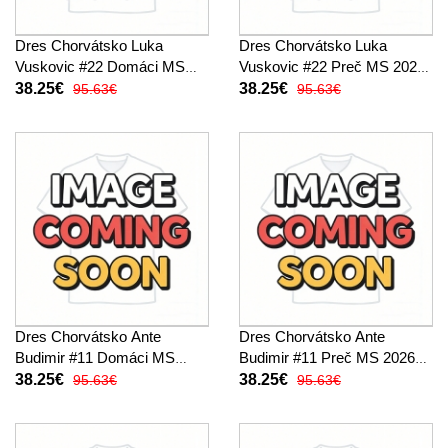
Dres Chorvátsko Luka
Dres Chorvátsko Luka
Vuskovic #22 Domáci MS
Vuskovic #22 Preč MS 2026
2026 Krátky Rukáv
Krátky Rukáv
38.25€
38.25€
95.63€
95.63€
Dres Chorvátsko Ante
Dres Chorvátsko Ante
Budimir #11 Domáci MS
Budimir #11 Preč MS 2026
2026 Krátky Rukáv
Krátky Rukáv
38.25€
38.25€
95.63€
95.63€