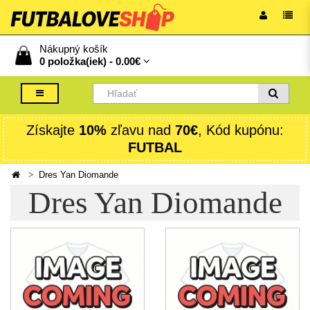
Nákupný košík
0 položka(iek) -
0.00€
Získajte
10%
zľavu nad
70€
, Kód kupónu:
FUTBAL
Dres Yan Diomande
Dres Yan Diomande