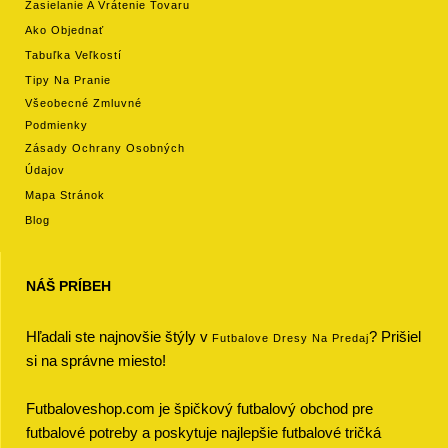
Zasielanie A Vrátenie Tovaru
Ako Objednať
Tabuľka Veľkostí
Tipy Na Pranie
Všeobecné Zmluvné
Podmienky
Zásady Ochrany Osobných
Údajov
Mapa Stránok
Blog
NÁŠ PRÍBEH
Hľadali ste najnovšie štýly v
? Prišiel
Futbalove Dresy Na Predaj
si na správne miesto!
Futbaloveshop.com je špičkový futbalový obchod pre
futbalové potreby a poskytuje najlepšie futbalové tričká