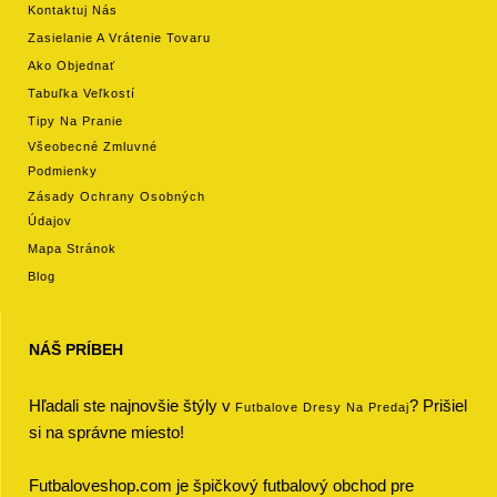
Kontaktuj Nás
Zasielanie A Vrátenie Tovaru
Ako Objednať
Tabuľka Veľkostí
Tipy Na Pranie
Všeobecné Zmluvné
Podmienky
Zásady Ochrany Osobných
Údajov
Mapa Stránok
Blog
NÁŠ PRÍBEH
Hľadali ste najnovšie štýly v
? Prišiel
Futbalove Dresy Na Predaj
si na správne miesto!
Futbaloveshop.com je špičkový futbalový obchod pre