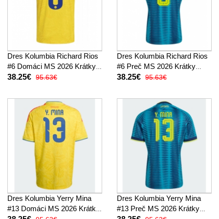
Dres Kolumbia Richard Rios
Dres Kolumbia Richard Rios
#6 Domáci MS 2026 Krátky
#6 Preč MS 2026 Krátky
Rukáv
Rukáv
38.25€
38.25€
95.63€
95.63€
Dres Kolumbia Yerry Mina
Dres Kolumbia Yerry Mina
#13 Domáci MS 2026 Krátky
#13 Preč MS 2026 Krátky
Rukáv
Rukáv