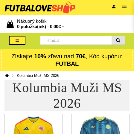
Nákupný košík
0 položka(iek) -
0.00€
Získajte
10%
zľavu nad
70€
, Kód kupónu:
FUTBAL
Kolumbia Muži MS 2026
Kolumbia Muži MS
2026