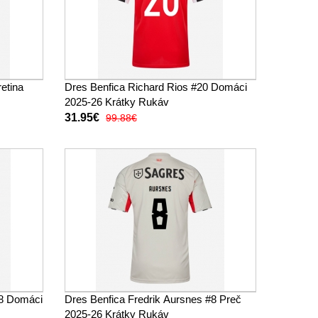
retina
Dres Benfica Richard Rios #20 Domáci
2025-26 Krátky Rukáv
31.95€
99.88€
#8 Domáci
Dres Benfica Fredrik Aursnes #8 Preč
2025-26 Krátky Rukáv