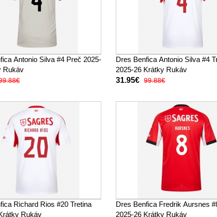
ica Antonio Silva #4 Preč 2025-
Dres Benfica Antonio Silva #4 T
y Rukáv
2025-26 Krátky Rukáv
31.95€
99.88€
99.88€
ica Richard Rios #20 Tretina
Dres Benfica Fredrik Aursnes 
Krátky Rukáv
2025-26 Krátky Rukáv