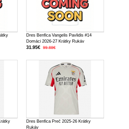
rátky
Dres Benfica Vangelis Pavlidis #14
Domáci 2026-27 Krátky Rukáv
31.95€
99.88€
rátky
Dres Benfica Preč 2025-26 Krátky
Rukáv