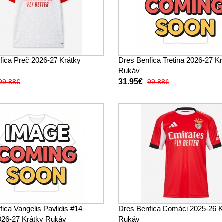
fica Preč 2026-27 Krátky
Dres Benfica Tretina 2026-27 K
Rukáv
31.95€
99.88€
99.88€
ica Vangelis Pavlidis #14
Dres Benfica Domáci 2025-26 K
2026-27 Krátky Rukáv
Rukáv