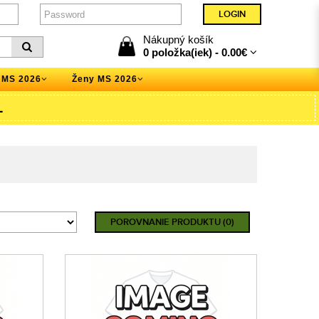
Nákupný košík
0 položka(iek) -
0.00€
 MS 2026
Ženy MS 2026
L
POROVNANIE PRODUKTU (0)