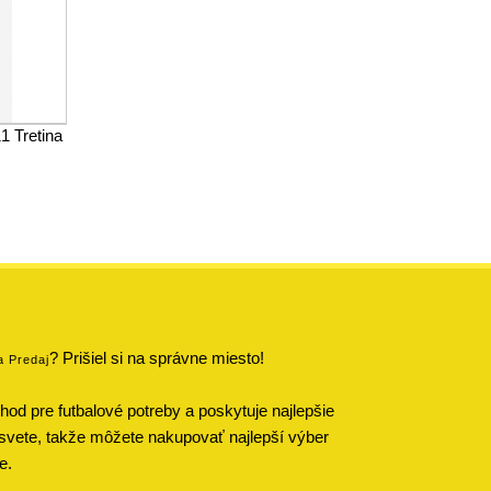
1 Tretina
? Prišiel si na správne miesto!
a Predaj
od pre futbalové potreby a poskytuje najlepšie
svete, takže môžete nakupovať najlepší výber
e.