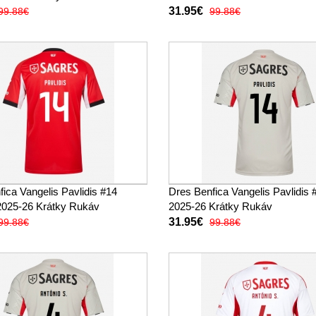
31.95€
99.88€
99.88€
ica Vangelis Pavlidis #14
Dres Benfica Vangelis Pavlidis 
025-26 Krátky Rukáv
2025-26 Krátky Rukáv
31.95€
99.88€
99.88€