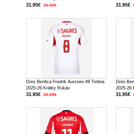
31.95€
31.95€
99.88€
Dres Benfica Fredrik Aursnes #8 Tretina
Dres Ben
2025-26 Krátky Rukáv
2025-26 
31.95€
31.95€
99.88€