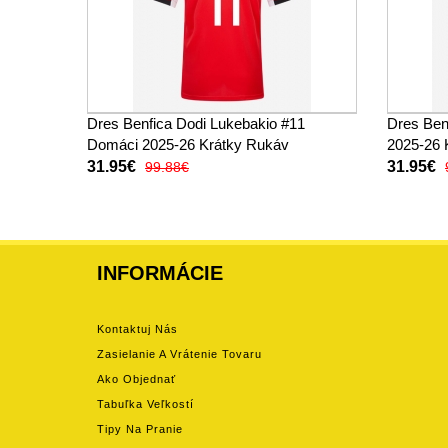
Dres Benfica Dodi Lukebakio #11
Dres Ben
Domáci 2025-26 Krátky Rukáv
2025-26 
31.95€
31.95€
99.88€
INFORMÁCIE
Kontaktuj Nás
Zasielanie A Vrátenie Tovaru
Ako Objednať
Tabuľka Veľkostí
Tipy Na Pranie