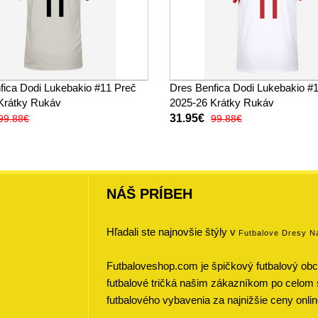
fica Dodi Lukebakio #11 Preč
Dres Benfica Dodi Lukebakio #1
Krátky Rukáv
2025-26 Krátky Rukáv
31.95€
99.88€
99.88€
NÁŠ PRÍBEH
Hľadali ste najnovšie štýly v
Futbalove Dresy N
Futbaloveshop.com je špičkový futbalový obch
futbalové tričká našim zákazníkom po celom 
futbalového vybavenia za najnižšie ceny onlin