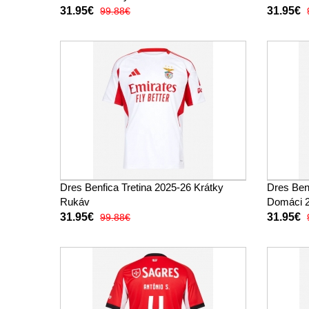
31.95€
31.95€
99.88€
Dres Benfica Tretina 2025-26 Krátky
Dres Benf
Rukáv
Domáci 2
31.95€
31.95€
99.88€