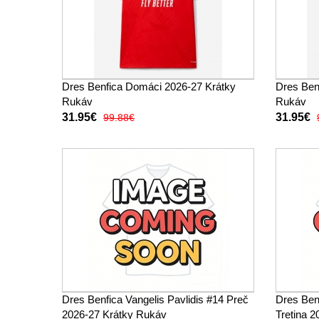
Dres Benfica Domáci 2026-27 Krátky
Dres Ben
Rukáv
Rukáv
31.95€
31.95€
99.88€
Dres Benfica Vangelis Pavlidis #14 Preč
Dres Benf
2026-27 Krátky Rukáv
Tretina 