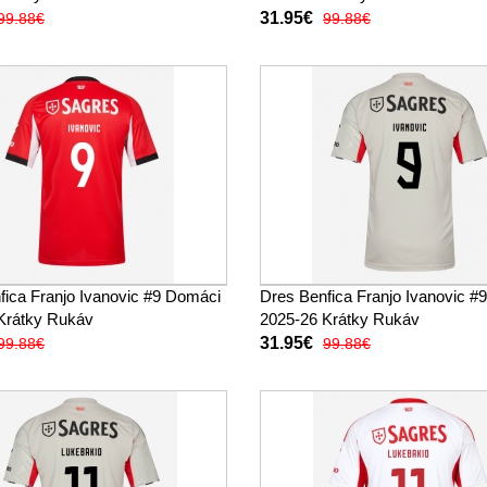
31.95€
99.88€
99.88€
fica Franjo Ivanovic #9 Domáci
Dres Benfica Franjo Ivanovic #
Krátky Rukáv
2025-26 Krátky Rukáv
31.95€
99.88€
99.88€