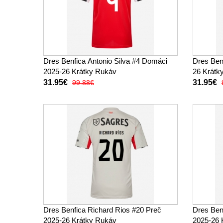
Dres Benfica Antonio Silva #4 Domáci
Dres Benf
2025-26 Krátky Rukáv
26 Krátk
31.95€
31.95€
99.88€
Dres Benfica Richard Rios #20 Preč
Dres Benf
2025-26 Krátky Rukáv
2025-26 