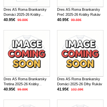
Dres AS Roma Brankarsky
Dres AS Roma Brankarsky
Domáci 2025-26 Krátky
Preč 2025-26 Krátky Rukáv
Rukáv
40.95€
40.95€
99.88€
99.88€
Dres AS Roma Brankarsky
Dres AS Roma Brankarsky
Tretina 2025-26 Krátky
Domáci 2025-26 Dlhy Rukáv
Rukáv
40.95€
41.95€
99.88€
102.38€