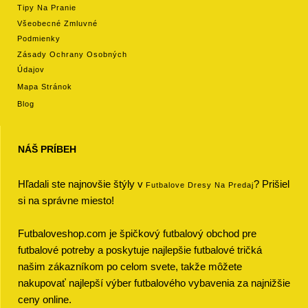
Tipy Na Pranie
Všeobecné Zmluvné
Podmienky
Zásady Ochrany Osobných
Údajov
Mapa Stránok
Blog
NÁŠ PRÍBEH
Hľadali ste najnovšie štýly v
? Prišiel
Futbalove Dresy Na Predaj
si na správne miesto!
Futbaloveshop.com je špičkový futbalový obchod pre
futbalové potreby a poskytuje najlepšie futbalové tričká
našim zákazníkom po celom svete, takže môžete
nakupovať najlepší výber futbalového vybavenia za najnižšie
ceny online.