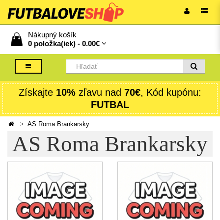
Nákupný košík
0 položka(iek) -
0.00€
Získajte
10%
zľavu nad
70€
, Kód kupónu:
FUTBAL
AS Roma Brankarsky
AS Roma Brankarsky