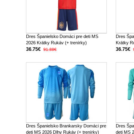
Dres Španielsko Domáci pre deti MS
Dres Špa
2026 Krátky Rukáv (+ trenírky)
Krátky Ru
36.75€
36.75€
91.88€
Dres Španielsko Brankarsky Domáci pre
Dres Špa
deti MS 2026 Dlhy Rukáv (+ trenírky)
deti MS 2