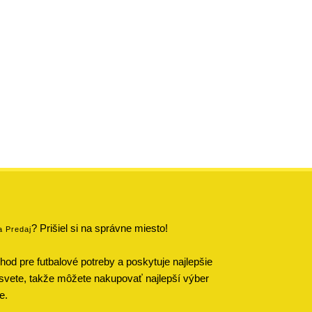
? Prišiel si na správne miesto!
a Predaj
od pre futbalové potreby a poskytuje najlepšie
svete, takže môžete nakupovať najlepší výber
e.