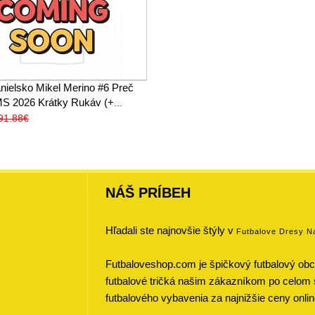
nielsko Mikel Merino #6 Preč
 MS 2026 Krátky Rukáv (+
91.88€
NÁŠ PRÍBEH
Hľadali ste najnovšie štýly v
Futbalove Dresy N
Futbaloveshop.com je špičkový futbalový obch
futbalové tričká našim zákazníkom po celom 
futbalového vybavenia za najnižšie ceny onlin