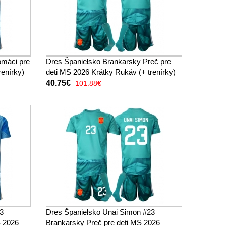
omáci pre
Dres Španielsko Brankarsky Preč pre
renírky)
deti MS 2026 Krátky Rukáv (+ trenírky)
40.75€
101.88€
3
Dres Španielsko Unai Simon #23
S 2026
Brankarsky Preč pre deti MS 2026