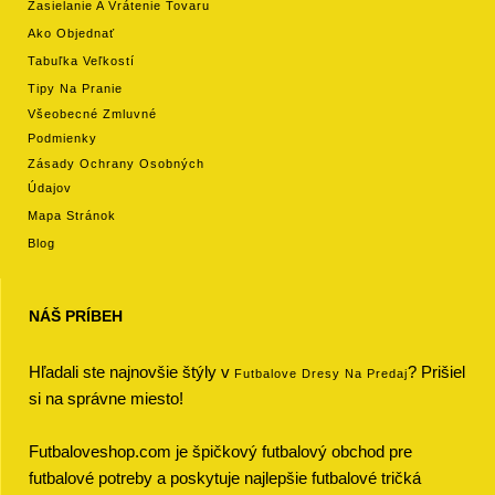
Zasielanie A Vrátenie Tovaru
Ako Objednať
Tabuľka Veľkostí
Tipy Na Pranie
Všeobecné Zmluvné
Podmienky
Zásady Ochrany Osobných
Údajov
Mapa Stránok
Blog
NÁŠ PRÍBEH
Hľadali ste najnovšie štýly v
? Prišiel
Futbalove Dresy Na Predaj
si na správne miesto!
Futbaloveshop.com je špičkový futbalový obchod pre
futbalové potreby a poskytuje najlepšie futbalové tričká