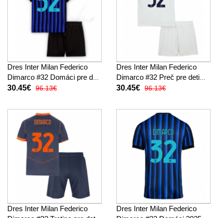
Dres Inter Milan Federico
Dres Inter Milan Federico
Dimarco #32 Domáci pre deti
Dimarco #32 Preč pre deti
2025-26 Krátky Rukáv (+
2025-26 Krátky Rukáv (+
30.45€
30.45€
96.13€
96.13€
trenírky)
trenírky)
Dres Inter Milan Federico
Dres Inter Milan Federico