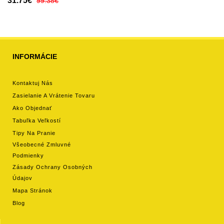
31.75€
99.38€
INFORMÁCIE
Kontaktuj Nás
Zasielanie A Vrátenie Tovaru
Ako Objednať
Tabuľka Veľkostí
Tipy Na Pranie
Všeobecné Zmluvné
Podmienky
Zásady Ochrany Osobných
Údajov
Mapa Stránok
Blog