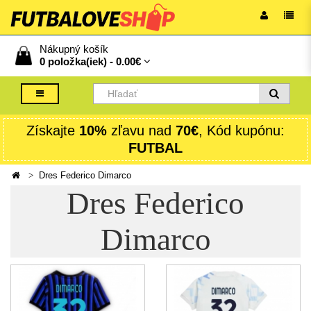
Nákupný košík
0 položka(iek) -
0.00€
Získajte
10%
zľavu nad
70€
, Kód kupónu:
FUTBAL
Dres Federico Dimarco
Dres Federico
Dimarco